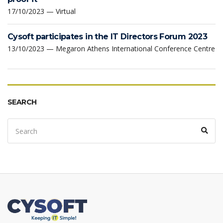
17/10/2023 — Virtual
Cysoft participates in the IT Directors Forum 2023
13/10/2023 — Megaron Athens International Conference Centre
SEARCH
Search
Sear
for: