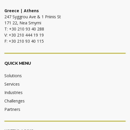
Greece | Athens
247 Syggrou Ave & 1 Priinis St
171 22, Nea Smyrni
T: +30 210 93 40 288
V: +30 210 444 19 19
F: +30 210 93 40 115
QUICK MENU
Solutions
Services
Industries
Challenges
Partners