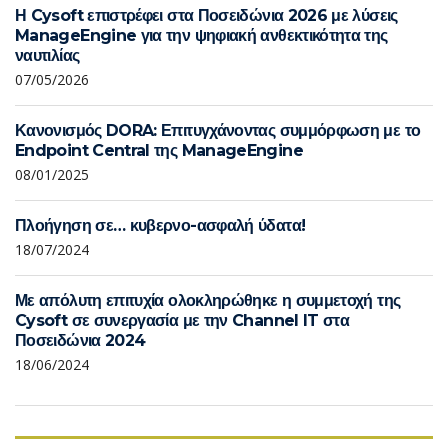
Η Cysoft επιστρέφει στα Ποσειδώνια 2026 με λύσεις
ManageEngine για την ψηφιακή ανθεκτικότητα της
ναυτιλίας
07/05/2026
Κανονισμός DORA: Επιτυγχάνοντας συμμόρφωση με το
Endpoint Central της ManageEngine
08/01/2025
Πλοήγηση σε… κυβερνο-ασφαλή ύδατα!
18/07/2024
Με απόλυτη επιτυχία ολοκληρώθηκε η συμμετοχή της
Cysoft σε συνεργασία με την Channel IT στα
Ποσειδώνια 2024
18/06/2024