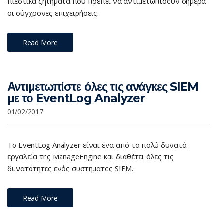
πιεστικά ζητήματα που πρέπει να αντιμετωπίσουν σήμερα
οι σύγχρονες επιχειρήσεις.
Read More
Αντιμετωπίστε όλες τις ανάγκες SIEM
με το EventLog Analyzer
01/02/2017
Το EventLog Analyzer είναι ένα από τα πολύ δυνατά
εργαλεία της ManageEngine και διαθέτει όλες τις
δυνατότητες ενός συστήματος SIEM.
Read More