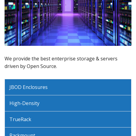
We provide the best enterprise storage & servers
driven by Open Source.
JBOD Enclosures
High-Density
TrueRack
Rackmount