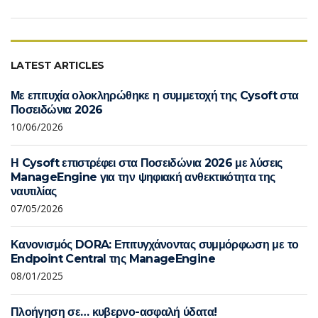
LATEST ARTICLES
Με επιτυχία ολοκληρώθηκε η συμμετοχή της Cysoft στα
Ποσειδώνια 2026
10/06/2026
Η Cysoft επιστρέφει στα Ποσειδώνια 2026 με λύσεις
ManageEngine για την ψηφιακή ανθεκτικότητα της
ναυτιλίας
07/05/2026
Κανονισμός DORA: Επιτυγχάνοντας συμμόρφωση με το
Endpoint Central της ManageEngine
08/01/2025
Πλοήγηση σε… κυβερνο-ασφαλή ύδατα!