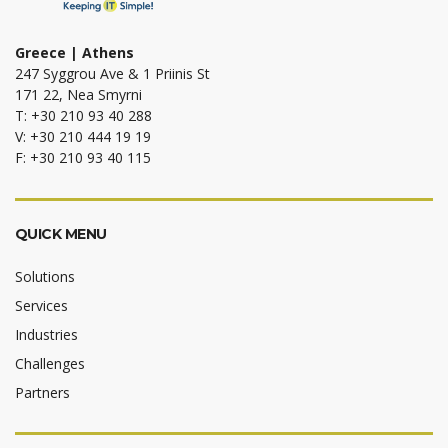
Greece | Athens
247 Syggrou Ave & 1 Priinis St
171 22, Nea Smyrni
T: +30 210 93 40 288
V: +30 210 444 19 19
F: +30 210 93 40 115
QUICK MENU
Solutions
Services
Industries
Challenges
Partners