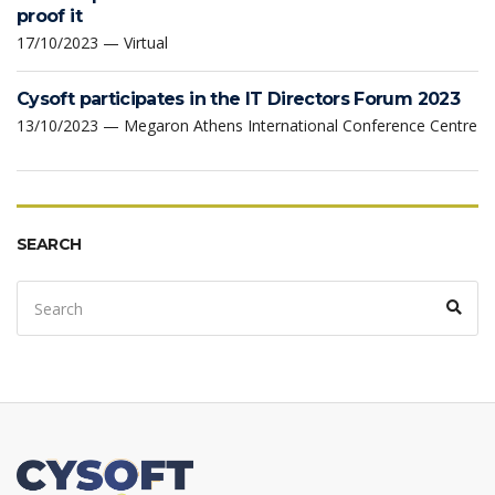
proof it
17/10/2023 — Virtual
Cysoft participates in the IT Directors Forum 2023
13/10/2023 — Megaron Athens International Conference Centre
SEARCH
Search
Sear
for: