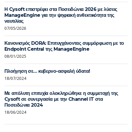
Η Cysoft επιστρέφει στα Ποσειδώνια 2026 με λύσεις
ManageEngine για την ψηφιακή ανθεκτικότητα της
ναυτιλίας
07/05/2026
Κανονισμός DORA: Επιτυγχάνοντας συμμόρφωση με το
Endpoint Central της ManageEngine
08/01/2025
Πλοήγηση σε… κυβερνο-ασφαλή ύδατα!
18/07/2024
Με απόλυτη επιτυχία ολοκληρώθηκε η συμμετοχή της
Cysoft σε συνεργασία με την Channel IT στα
Ποσειδώνια 2024
18/06/2024