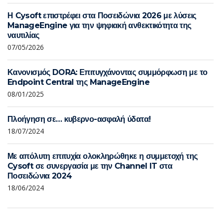
Η Cysoft επιστρέφει στα Ποσειδώνια 2026 με λύσεις
ManageEngine για την ψηφιακή ανθεκτικότητα της
ναυτιλίας
07/05/2026
Κανονισμός DORA: Επιτυγχάνοντας συμμόρφωση με το
Endpoint Central της ManageEngine
08/01/2025
Πλοήγηση σε… κυβερνο-ασφαλή ύδατα!
18/07/2024
Με απόλυτη επιτυχία ολοκληρώθηκε η συμμετοχή της
Cysoft σε συνεργασία με την Channel IT στα
Ποσειδώνια 2024
18/06/2024