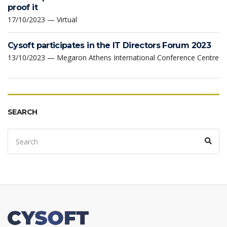
proof it
17/10/2023 — Virtual
Cysoft participates in the IT Directors Forum 2023
13/10/2023 — Megaron Athens International Conference Centre
SEARCH
Search
Sear
for: