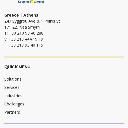
Greece | Athens
247 Syggrou Ave & 1 Priinis St
171 22, Nea Smyrni
T: +30 210 93 40 288
V: +30 210 444 19 19
F: +30 210 93 40 115
QUICK MENU
Solutions
Services
Industries
Challenges
Partners