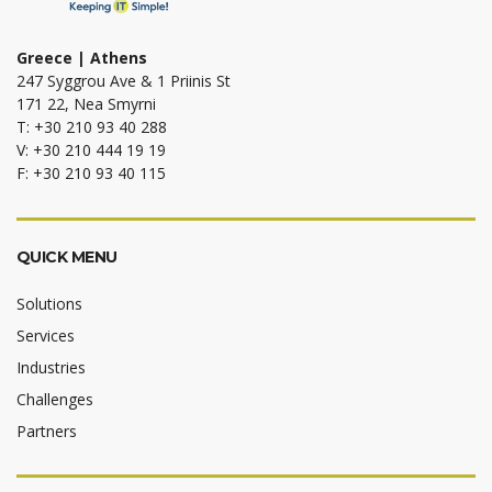
Greece | Athens
247 Syggrou Ave & 1 Priinis St
171 22, Nea Smyrni
T: +30 210 93 40 288
V: +30 210 444 19 19
F: +30 210 93 40 115
QUICK MENU
Solutions
Services
Industries
Challenges
Partners