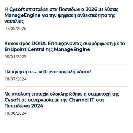
Η Cysoft επιστρέφει στα Ποσειδώνια 2026 με λύσεις
ManageEngine για την ψηφιακή ανθεκτικότητα της
ναυτιλίας
07/05/2026
Κανονισμός DORA: Επιτυγχάνοντας συμμόρφωση με το
Endpoint Central της ManageEngine
08/01/2025
Πλοήγηση σε… κυβερνο-ασφαλή ύδατα!
18/07/2024
Με απόλυτη επιτυχία ολοκληρώθηκε η συμμετοχή της
Cysoft σε συνεργασία με την Channel IT στα
Ποσειδώνια 2024
18/06/2024