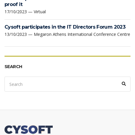
proof it
17/10/2023 — Virtual
Cysoft participates in the IT Directors Forum 2023
13/10/2023 — Megaron Athens International Conference Centre
SEARCH
Search
Sear
for: