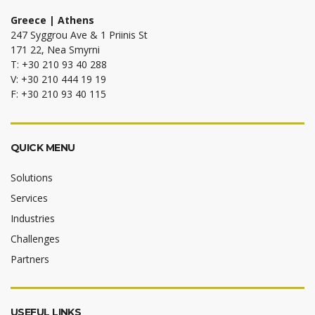
Greece | Athens
247 Syggrou Ave & 1 Priinis St
171 22, Nea Smyrni
T: +30 210 93 40 288
V: +30 210 444 19 19
F: +30 210 93 40 115
QUICK MENU
Solutions
Services
Industries
Challenges
Partners
USEFUL LINKS