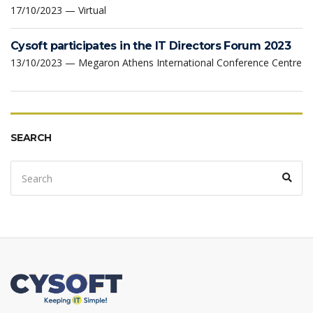
17/10/2023 — Virtual
Cysoft participates in the IT Directors Forum 2023
13/10/2023 — Megaron Athens International Conference Centre
SEARCH
Search
Sear
for: