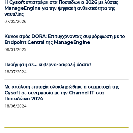
Η Cysoft επιστρέφει στα Ποσειδώνια 2026 με λύσεις
ManageEngine για την ψηφιακή ανθεκτικότητα της
ναυτιλίας
07/05/2026
Κανονισμός DORA: Επιτυγχάνοντας συμμόρφωση με το
Endpoint Central της ManageEngine
08/01/2025
Πλοήγηση σε… κυβερνο-ασφαλή ύδατα!
18/07/2024
Με απόλυτη επιτυχία ολοκληρώθηκε η συμμετοχή της
Cysoft σε συνεργασία με την Channel IT στα
Ποσειδώνια 2024
18/06/2024