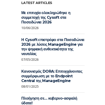
LATEST ARTICLES
Με επιτυχία ολοκληρώθηκε η
συμμετοχή της Cysoft στα
Ποσειδώνια 2026
10/06/2026
Η Cysoft επιστρέφει στα Ποσειδώνια
2026 με λύσεις ManageEngine για
την ψηφιακή ανθεκτικότητα της
ναυτιλίας
07/05/2026
Κανονισμός DORA: Επιτυγχάνοντας
συμμόρφωση με το Endpoint
Central της ManageEngine
08/01/2025
Πλοήγηση σε… κυβερνο-ασφαλή
ύδατα!