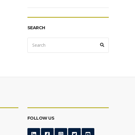
SEARCH
Search
Search
for:
FOLLOW US