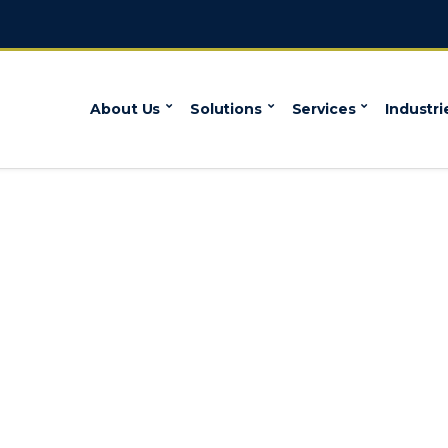
About Us
Solutions
Services
Industri