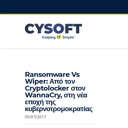
Ransomware Vs
Wiper: Από τον
Cryptolocker στον
WannaCry, στη νέα
εποχή της
κυβερνοτρομοκρατίας
05/07/2017