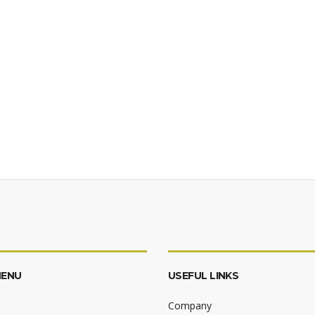
MENU
USEFUL LINKS
Company