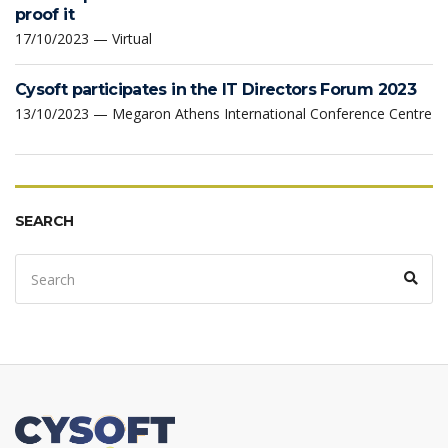
proof it
17/10/2023 — Virtual
Cysoft participates in the IT Directors Forum 2023
13/10/2023 — Megaron Athens International Conference Centre
SEARCH
Search
Sear
for: