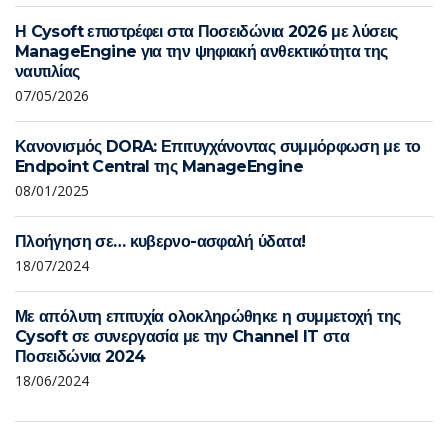
Η Cysoft επιστρέφει στα Ποσειδώνια 2026 με λύσεις
ManageEngine για την ψηφιακή ανθεκτικότητα της
ναυτιλίας
07/05/2026
Κανονισμός DORA: Επιτυγχάνοντας συμμόρφωση με το
Endpoint Central της ManageEngine
08/01/2025
Πλοήγηση σε… κυβερνο-ασφαλή ύδατα!
18/07/2024
Με απόλυτη επιτυχία ολοκληρώθηκε η συμμετοχή της
Cysoft σε συνεργασία με την Channel IT στα
Ποσειδώνια 2024
18/06/2024