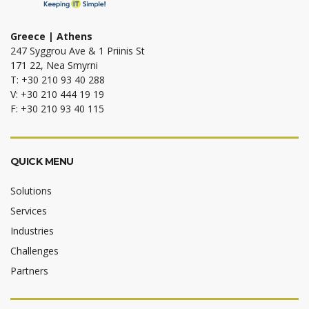
Greece | Athens
247 Syggrou Ave & 1 Priinis St
171 22, Nea Smyrni
T: +30 210 93 40 288
V: +30 210 444 19 19
F: +30 210 93 40 115
QUICK MENU
Solutions
Services
Industries
Challenges
Partners