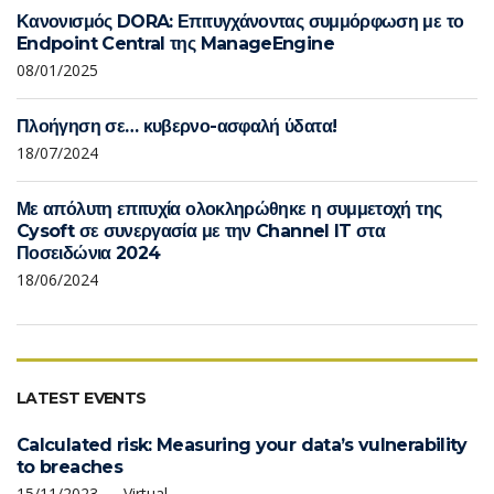
Κανονισμός DORA: Επιτυγχάνοντας συμμόρφωση με το
Endpoint Central της ManageEngine
08/01/2025
Πλοήγηση σε… κυβερνο-ασφαλή ύδατα!
18/07/2024
Με απόλυτη επιτυχία ολοκληρώθηκε η συμμετοχή της
Cysoft σε συνεργασία με την Channel IT στα
Ποσειδώνια 2024
18/06/2024
LATEST EVENTS
Calculated risk: Measuring your data’s vulnerability
to breaches
15/11/2023 — Virtual