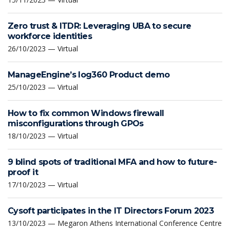
Zero trust & ITDR: Leveraging UBA to secure
workforce identities
26/10/2023 — Virtual
ManageEngine’s log360 Product demo
25/10/2023 — Virtual
How to fix common Windows firewall
misconfigurations through GPOs
18/10/2023 — Virtual
9 blind spots of traditional MFA and how to future-
proof it
17/10/2023 — Virtual
Cysoft participates in the IT Directors Forum 2023
13/10/2023 — Megaron Athens International Conference Centre