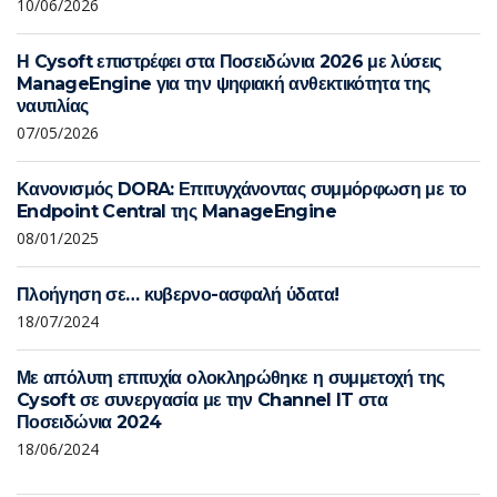
10/06/2026
Η Cysoft επιστρέφει στα Ποσειδώνια 2026 με λύσεις
ManageEngine για την ψηφιακή ανθεκτικότητα της
ναυτιλίας
07/05/2026
Κανονισμός DORA: Επιτυγχάνοντας συμμόρφωση με το
Endpoint Central της ManageEngine
08/01/2025
Πλοήγηση σε… κυβερνο-ασφαλή ύδατα!
18/07/2024
Με απόλυτη επιτυχία ολοκληρώθηκε η συμμετοχή της
Cysoft σε συνεργασία με την Channel IT στα
Ποσειδώνια 2024
18/06/2024