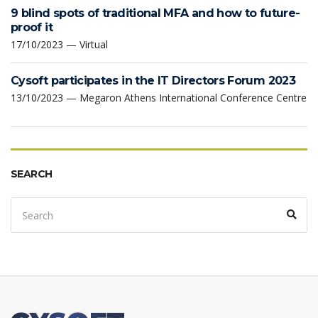
9 blind spots of traditional MFA and how to future-
proof it
17/10/2023 — Virtual
Cysoft participates in the IT Directors Forum 2023
13/10/2023 — Megaron Athens International Conference Centre
SEARCH
Search
Sear
for: