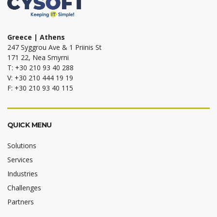
Greece | Athens
247 Syggrou Ave & 1 Priinis St
171 22, Nea Smyrni
T: +30 210 93 40 288
V: +30 210 444 19 19
F: +30 210 93 40 115
QUICK MENU
Solutions
Services
Industries
Challenges
Partners