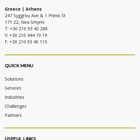
Greece | Athens
247 Syggrou Ave & 1 Priinis St
171 22, Nea Smyrni
T: +30 210 93 40 288
V: +30 210 444 19 19
F: +30 210 93 40 115
QUICK MENU
Solutions
Services
Industries
Challenges
Partners
USEFUL LINKS