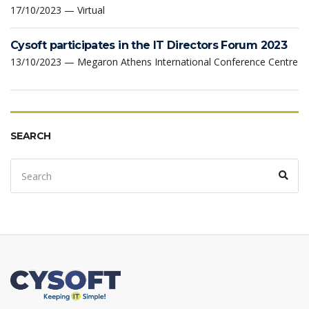
17/10/2023 — Virtual
Cysoft participates in the IT Directors Forum 2023
13/10/2023 — Megaron Athens International Conference Centre
SEARCH
Search
Sear
for: