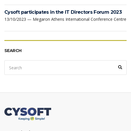
Cysoft participates in the IT Directors Forum 2023
13/10/2023 — Megaron Athens International Conference Centre
SEARCH
Search
Sear
for: