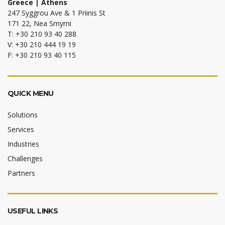
Greece | Athens
247 Syggrou Ave & 1 Priinis St
171 22, Nea Smyrni
T: +30 210 93 40 288
V: +30 210 444 19 19
F: +30 210 93 40 115
QUICK MENU
Solutions
Services
Industries
Challenges
Partners
USEFUL LINKS