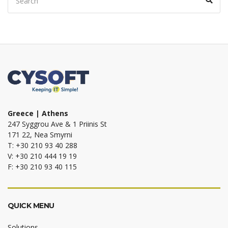
for:
Greece | Athens
247 Syggrou Ave & 1 Priinis St
171 22, Nea Smyrni
T: +30 210 93 40 288
V: +30 210 444 19 19
F: +30 210 93 40 115
QUICK MENU
Solutions