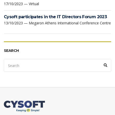
17/10/2023 — Virtual
Cysoft participates in the IT Directors Forum 2023
13/10/2023 — Megaron Athens International Conference Centre
SEARCH
Search
Sear
for: