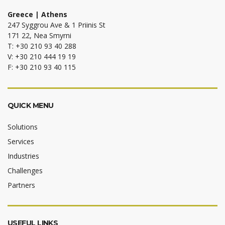
Greece | Athens
247 Syggrou Ave & 1 Priinis St
171 22, Nea Smyrni
T: +30 210 93 40 288
V: +30 210 444 19 19
F: +30 210 93 40 115
QUICK MENU
Solutions
Services
Industries
Challenges
Partners
USEFUL LINKS