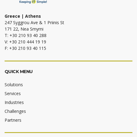
Greece | Athens
247 Syggrou Ave & 1 Priinis St
171 22, Nea Smyrni
T: +30 210 93 40 288
V: +30 210 444 19 19
F: +30 210 93 40 115
QUICK MENU
Solutions
Services
Industries
Challenges
Partners