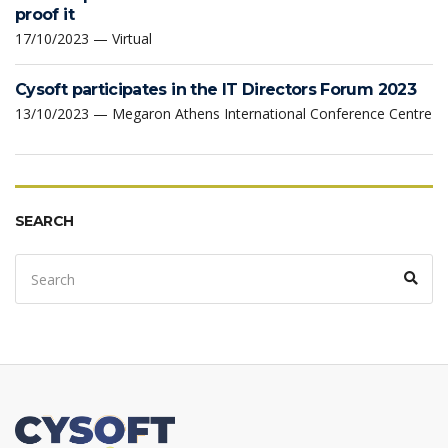
proof it
17/10/2023 — Virtual
Cysoft participates in the IT Directors Forum 2023
13/10/2023 — Megaron Athens International Conference Centre
SEARCH
Search
Sear
for: