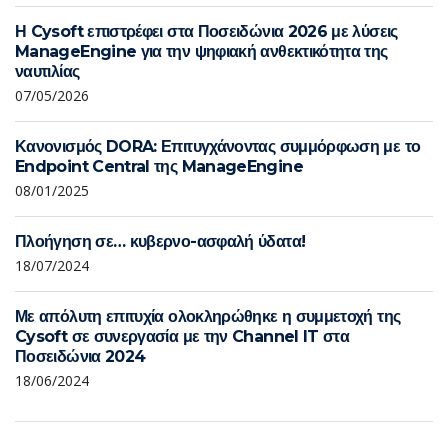
Η Cysoft επιστρέφει στα Ποσειδώνια 2026 με λύσεις
ManageEngine για την ψηφιακή ανθεκτικότητα της
ναυτιλίας
07/05/2026
Κανονισμός DORA: Επιτυγχάνοντας συμμόρφωση με το
Endpoint Central της ManageEngine
08/01/2025
Πλοήγηση σε… κυβερνο-ασφαλή ύδατα!
18/07/2024
Με απόλυτη επιτυχία ολοκληρώθηκε η συμμετοχή της
Cysoft σε συνεργασία με την Channel IT στα
Ποσειδώνια 2024
18/06/2024