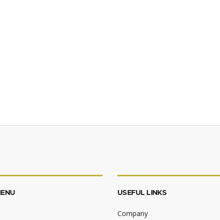
MENU
USEFUL LINKS
Company