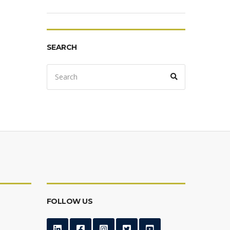
SEARCH
Search
Search
for:
FOLLOW US