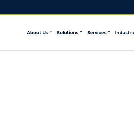
About Us
Solutions
Services
Industri