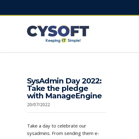
SysAdmin Day 2022:
Take the pledge
with ManageEngine
20/07/2022
Take a day to celebrate our
sysadmins. From sending them e-