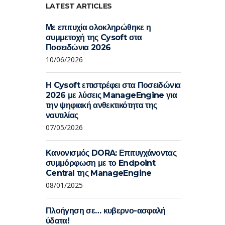
LATEST ARTICLES
Με επιτυχία ολοκληρώθηκε η
συμμετοχή της Cysoft στα
Ποσειδώνια 2026
10/06/2026
Η Cysoft επιστρέφει στα Ποσειδώνια
2026 με λύσεις ManageEngine για
την ψηφιακή ανθεκτικότητα της
ναυτιλίας
07/05/2026
Κανονισμός DORA: Επιτυγχάνοντας
συμμόρφωση με το Endpoint
Central της ManageEngine
08/01/2025
Πλοήγηση σε… κυβερνο-ασφαλή
ύδατα!