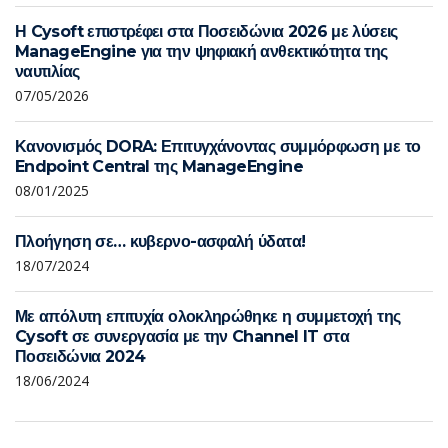
Η Cysoft επιστρέφει στα Ποσειδώνια 2026 με λύσεις
ManageEngine για την ψηφιακή ανθεκτικότητα της
ναυτιλίας
07/05/2026
Κανονισμός DORA: Επιτυγχάνοντας συμμόρφωση με το
Endpoint Central της ManageEngine
08/01/2025
Πλοήγηση σε… κυβερνο-ασφαλή ύδατα!
18/07/2024
Με απόλυτη επιτυχία ολοκληρώθηκε η συμμετοχή της
Cysoft σε συνεργασία με την Channel IT στα
Ποσειδώνια 2024
18/06/2024