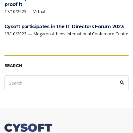
proof it
17/10/2023 — Virtual
Cysoft participates in the IT Directors Forum 2023
13/10/2023 — Megaron Athens International Conference Centre
SEARCH
Search
Sear
for: