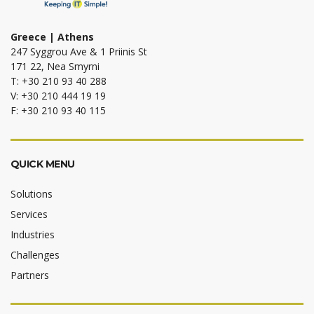
Greece | Athens
247 Syggrou Ave & 1 Priinis St
171 22, Nea Smyrni
T: +30 210 93 40 288
V: +30 210 444 19 19
F: +30 210 93 40 115
QUICK MENU
Solutions
Services
Industries
Challenges
Partners