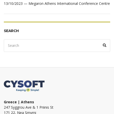
13/10/2023 — Megaron Athens International Conference Centre
SEARCH
Search
Sear
for:
Greece | Athens
247 Syggrou Ave & 1 Priinis St
171 22, Nea Smyrni