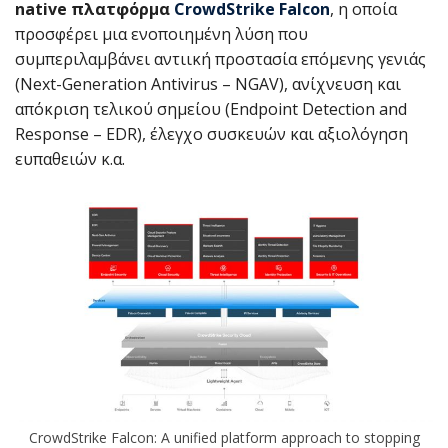
native πλατφόρμα
CrowdStrike Falcon
, η οποία
προσφέρει μια ενοποιημένη λύση που
συμπεριλαμβάνει αντιική προστασία επόμενης γενιάς
(Next-Generation Antivirus – NGAV), ανίχνευση και
απόκριση τελικού σημείου (Endpoint Detection and
Response – EDR), έλεγχο συσκευών και αξιολόγηση
ευπαθειών κ.α.
CrowdStrike Falcon: A unified platform approach to stopping