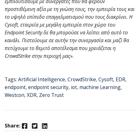
εμπλουτίσουμε με συνεργάτες που θα φέρουν
προστιθέμενη αξία με τη γνώση τους, την εμπειρία τους και
το υψηλό επίπεδο επαγγελματισμού που τους διακρίνει. Η
Cysoft, εταιρεία με μεγάλη εμπειρία στον χώρο του
Endpoint Security δε θα μπορούσε να λείπει από αυτό το
κανάλι. Πιστεύουμε σε αυτήν την συνεργασία και μαζί θα
πετύχουμε το θεμιτό αποτέλεσμα που χρειάζεται η
CrowdStrike στην περιοχή μας
».
Tags:
Artificial Intelligence
,
CrowdStrike
,
Cysoft
,
EDR
,
endpoint
,
endpoint security
,
iot
,
machine Learning
,
Westcon
,
XDR
,
Zero Trust
Facebook
Twitter
LinkedIn
Share: