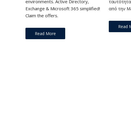
environments. Active Directory,
ταυτότητα
Exchange & Microsoft 365 simplified!
από την M
Claim the offers.
Read 
Read More