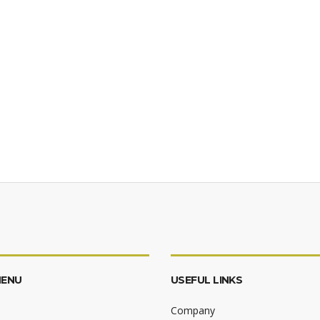
MENU
USEFUL LINKS
Company