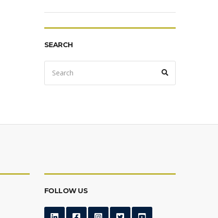
SEARCH
Search
Search
for:
FOLLOW US