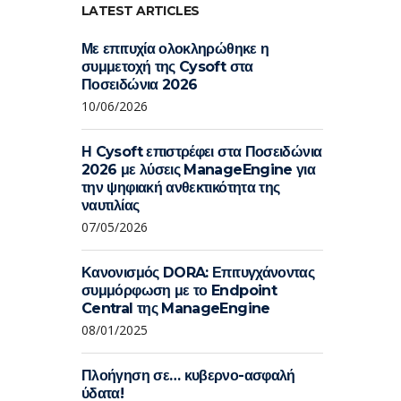
LATEST ARTICLES
Με επιτυχία ολοκληρώθηκε η
συμμετοχή της Cysoft στα
Ποσειδώνια 2026
10/06/2026
Η Cysoft επιστρέφει στα Ποσειδώνια
2026 με λύσεις ManageEngine για
την ψηφιακή ανθεκτικότητα της
ναυτιλίας
07/05/2026
Κανονισμός DORA: Επιτυγχάνοντας
συμμόρφωση με το Endpoint
Central της ManageEngine
08/01/2025
Πλοήγηση σε… κυβερνο-ασφαλή
ύδατα!