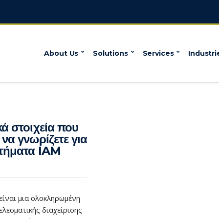
About Us
Solutions
Services
Industri
κά στοιχεία που
 να γνωρίζετε για
τήματα IAM
είναι μια ολοκληρωμένη
ελεσματικής διαχείρισης