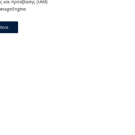
ς και πρόσβασης (IAM)
anageEngine.
More