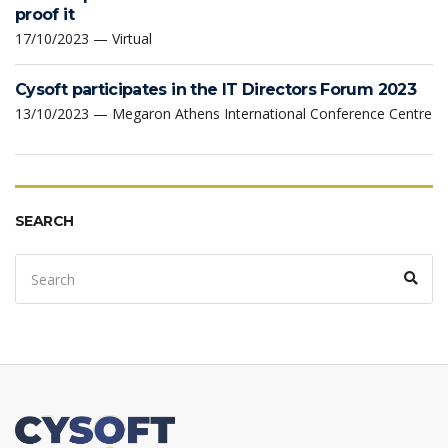
proof it
17/10/2023 — Virtual
Cysoft participates in the IT Directors Forum 2023
13/10/2023 — Megaron Athens International Conference Centre
SEARCH
Search
Sear
for: