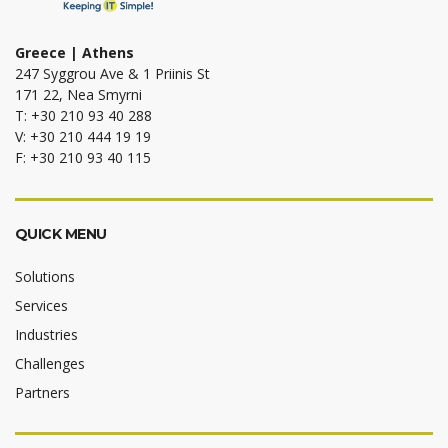
Greece | Athens
247 Syggrou Ave & 1 Priinis St
171 22, Nea Smyrni
T: +30 210 93 40 288
V: +30 210 444 19 19
F: +30 210 93 40 115
QUICK MENU
Solutions
Services
Industries
Challenges
Partners