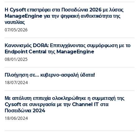
Η Cysoft επιστρέφει στα Ποσειδώνια 2026 με λύσεις
ManageEngine για την ψηφιακή ανθεκτικότητα της
ναυτιλίας
07/05/2026
Κανονισμός DORA: Επιτυγχάνοντας συμμόρφωση με το
Endpoint Central της ManageEngine
08/01/2025
Πλοήγηση σε… κυβερνο-ασφαλή ύδατα!
18/07/2024
Με απόλυτη επιτυχία ολοκληρώθηκε η συμμετοχή της
Cysoft σε συνεργασία με την Channel IT στα
Ποσειδώνια 2024
18/06/2024