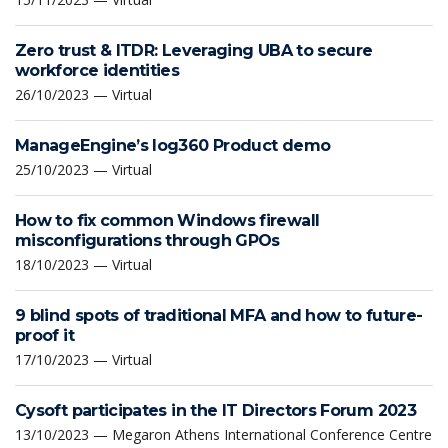
Zero trust & ITDR: Leveraging UBA to secure
workforce identities
26/10/2023 — Virtual
ManageEngine’s log360 Product demo
25/10/2023 — Virtual
How to fix common Windows firewall
misconfigurations through GPOs
18/10/2023 — Virtual
9 blind spots of traditional MFA and how to future-
proof it
17/10/2023 — Virtual
Cysoft participates in the IT Directors Forum 2023
13/10/2023 — Megaron Athens International Conference Centre