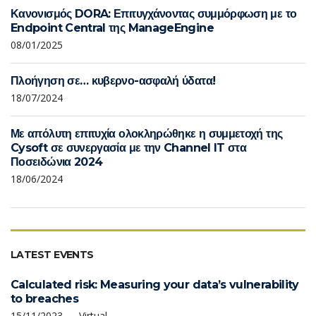
Κανονισμός DORA: Επιτυγχάνοντας συμμόρφωση με το
Endpoint Central της ManageEngine
08/01/2025
Πλοήγηση σε… κυβερνο-ασφαλή ύδατα!
18/07/2024
Με απόλυτη επιτυχία ολοκληρώθηκε η συμμετοχή της
Cysoft σε συνεργασία με την Channel IT στα
Ποσειδώνια 2024
18/06/2024
LATEST EVENTS
Calculated risk: Measuring your data’s vulnerability
to breaches
15/11/2023 — Virtual