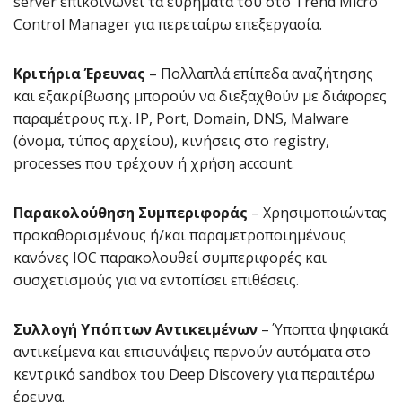
server επικοινωνεί τα ευρήματά του στο Trend Micro
Control Manager για περεταίρω επεξεργασία.
Κριτήρια Έρευνας
– Πολλαπλά επίπεδα αναζήτησης
και εξακρίβωσης μπορούν να διεξαχθούν με διάφορες
παραμέτρους π.χ. IP, Port, Domain, DNS, Malware
(όνομα, τύπος αρχείου), κινήσεις στο registry,
processes που τρέχουν ή χρήση account.
Παρακολούθηση Συμπεριφοράς
– Χρησιμοποιώντας
προκαθορισμένους ή/και παραμετροποιημένους
κανόνες IOC παρακολουθεί συμπεριφορές και
συσχετισμούς για να εντοπίσει επιθέσεις.
Συλλογή Υπόπτων Αντικειμένων
– Ύποπτα ψηφιακά
αντικείμενα και επισυνάψεις περνούν αυτόματα στο
κεντρικό sandbox του Deep Discovery για περαιτέρω
έρευνα.