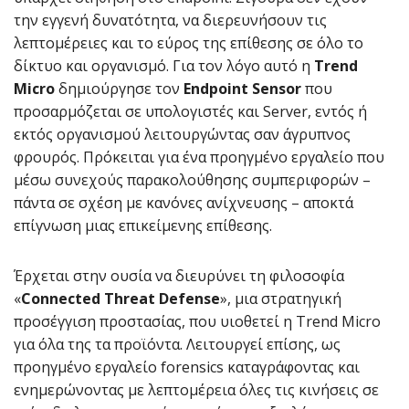
την εγγενή δυνατότητα, να διερευνήσουν τις
λεπτομέρειες και το εύρος της επίθεσης σε όλο το
δίκτυο και οργανισμό. Για τον λόγο αυτό η
Trend
Micro
δημιούργησε τον
Endpoint Sensor
που
προσαρμόζεται σε υπολογιστές και Server, εντός ή
εκτός οργανισμού λειτουργώντας σαν άγρυπνος
φρουρός. Πρόκειται για ένα προηγμένο εργαλείο που
μέσω συνεχούς παρακολούθησης συμπεριφορών –
πάντα σε σχέση με κανόνες ανίχνευσης – αποκτά
επίγνωση μιας επικείμενης επίθεσης.
Έρχεται στην ουσία να διευρύνει τη φιλοσοφία
«
Connected Threat Defense
», μια στρατηγική
προσέγγιση προστασίας, που υιοθετεί η Trend Micro
για όλα της τα προϊόντα. Λειτουργεί επίσης, ως
προηγμένο εργαλείο forensics καταγράφοντας και
ενημερώνοντας με λεπτομέρεια όλες τις κινήσεις σε