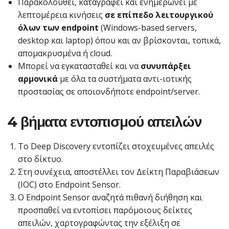
Παρακολουθεί, καταγράφει και ενημερώνει με
λεπτομέρεια κινήσεις
σε επίπεδο λειτουργικού
όλων των endpoint
(Windows-based servers,
desktop και laptop) όπου και αν βρίσκονται, τοπικά,
απομακρυσμένα ή cloud.
Μπορεί να εγκατασταθεί και να
συνυπάρξει
αρμονικά
με όλα τα συστήματα αντι-ιοτικής
προστασίας σε οποιονδήποτε endpoint/server.
4 βήματα εντοπισμού απειλών
Το Deep Discovery εντοπίζει στοχευμένες απειλές
στο δίκτυο.
Στη συνέχεια, αποστέλλει τον Δείκτη Παραβιάσεων
(IOC) στο Endpoint Sensor.
Ο Endpoint Sensor αναζητά πιθανή διήθηση και
προσπαθεί να εντοπίσει παρόμοιους δείκτες
απειλών, χαρτογραφώντας την εξέλιξη σε