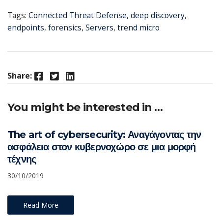
Tags:
Connected Threat Defense
,
deep discovery
,
endpoints
,
forensics
,
Servers
,
trend micro
Facebook
Twitter
LinkedIn
Share:
You might be interested in …
The art of cybersecurity: Αναγάγοντας την
ασφάλεια στον κυβερνοχώρο σε μια μορφή
τέχνης
30/10/2019
Read More