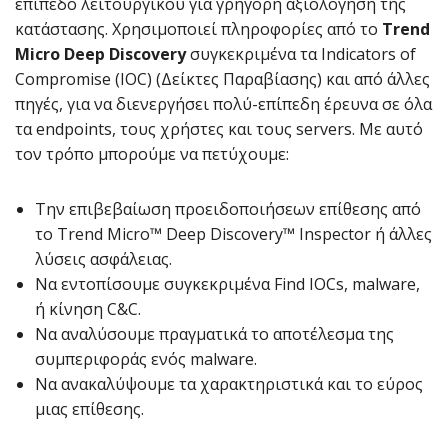
επίπεδο λειτουργικού για γρήγορη αξιολόγηση της
κατάστασης. Χρησιμοποιεί πληροφορίες από το
Trend
Micro Deep Discovery
συγκεκριμένα τα Indicators of
Compromise (IOC) (Δείκτες Παραβίασης) και από άλλες
πηγές, για να διενεργήσει πολύ-επίπεδη έρευνα σε όλα
τα endpoints, τους χρήστες και τους servers. Με αυτό
τον τρόπο μπορούμε να πετύχουμε:
Την επιβεβαίωση προειδοποιήσεων επίθεσης από
το Trend Micro™ Deep Discovery™ Inspector ή άλλες
λύσεις ασφάλειας.
Να εντοπίσουμε συγκεκριμένα Find IOCs, malware,
ή κίνηση C&C.
Να αναλύσουμε πραγματικά το αποτέλεσμα της
συμπεριφοράς ενός malware.
Να ανακαλύψουμε τα χαρακτηριστικά και το εύρος
μιας επίθεσης.