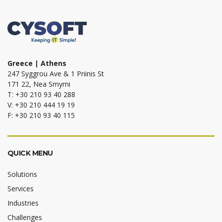
Greece | Athens
247 Syggrou Ave & 1 Priinis St
171 22, Nea Smyrni
T: +30 210 93 40 288
V: +30 210 444 19 19
F: +30 210 93 40 115
QUICK MENU
Solutions
Services
Industries
Challenges