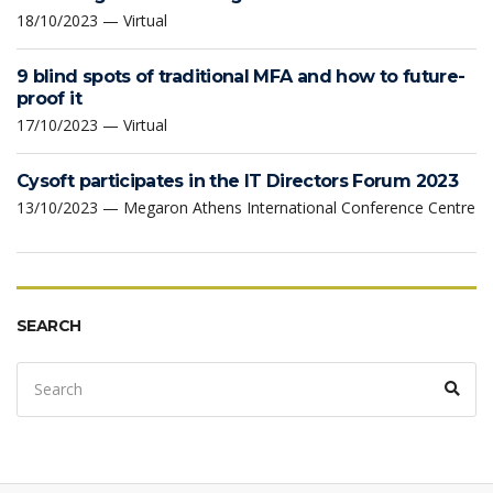
18/10/2023 — Virtual
9 blind spots of traditional MFA and how to future-
proof it
17/10/2023 — Virtual
Cysoft participates in the IT Directors Forum 2023
13/10/2023 — Megaron Athens International Conference Centre
SEARCH
Search
Sear
for: