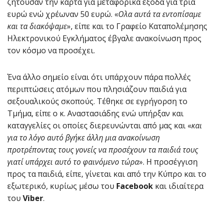
ζητούσαν την κάρτα για μεταφορικά έξοδα για τρία
ευρώ ενώ χρέωναν 50 ευρώ. «
Ολα αυτά τα εντοπίσαμε
και τα διακόψαμε
», είπε και το Γραφείο Καταπολέμησης
Ηλεκτρονικού Εγκλήματος έβγαλε ανακοίνωση προς
τον κόσμο να προσέχει.
Ένα άλλο σημείο είναι ότι υπάρχουν πάρα πολλές
περιπτώσεις ατόμων που πλησιάζουν παιδιά για
σεξουαλικούς σκοπούς. Τέθηκε σε εγρήγορση το
Τμήμα, είπε ο κ. Αναστασιάδης ενώ υπήρξαν και
καταγγελίες οι οποίες διερευνώνται από μας και «
και
για το λόγο αυτό βγήκε άλλη μια ανακοίνωση
προτρέποντας τους γονείς να προσέχουν τα παιδιά τους
γιατί υπάρχει αυτό το φαινόμενο τώρα
». Η προσέγγιση
προς τα παιδιά, είπε, γίνεται και από την Κύπρο και το
εξωτερικό, κυρίως μέσω του
Facebook
και ιδιαίτερα
του
Viber
.