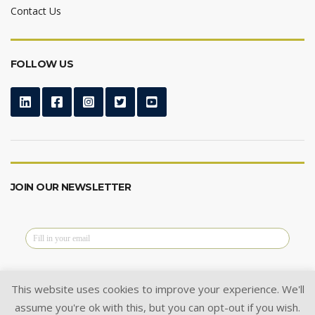
Contact Us
FOLLOW US
JOIN OUR NEWSLETTER
This website uses cookies to improve your experience. We'll
assume you're ok with this, but you can opt-out if you wish.
@2024 Cysoft Ltd.
All Rights Reserved.