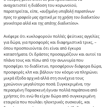
αναχαιτιστεί η διάδοση του κορωνοϊού,
παρατηρείται, είπε, «
αυξημένη υποβολή παραπόνων
προς το γραφείο μας σχετικά με τη χρήση του διαδικτύου
γενικότερα αλλά και της απάτης διαδικτύου
».
Ανέφερε ότι κυκλοφορούν πολλές ψεύτικες αγγελίες
για δώρα, για προσφορές και διαφημιστικά τρικς, –
όπου προσποιούνται ότι είναι από έγκυρα
καταστήματα. Οι δράστες προσαρμόζουν και αυτοί τα
πλάνα τους και πίσω από την ανωνυμία που
προσφέρει το διαδίκτυο, προσφέρουν διάφορα δώρα,
προσφορές κλπ και βάλουν τον κόσμο να πληρώνει
μικρά έξοδα αρχικά αλλά στη συνέχεια τους
χρεώνουν μεγαλύτερο ποσά. Συγκεκριμένα, την
περασμένη Παρασκευή έγιναν πολλά παράπονα από
χρήστες ότι ενώ θα είχαν δώρα από συγκεκριμένη
εταιρεία που πουλάει ηλεκτρικές συσκευές, και