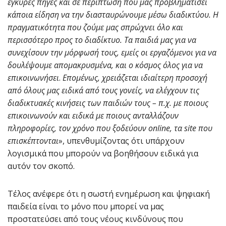
έγκυρες πηγές και σε περίπτωση που μας προβληματίσει
κάποια είδηση να την διασταυρώνουμε μέσω διαδικτύου. Η
πραγματικότητα που ζούμε μας σπρώχνει όλο και
περισσότερο προς το διαδίκτυο. Τα παιδιά μας για να
συνεχίσουν την μόρφωσή τους, εμείς οι εργαζόμενοι για να
δουλέψουμε απομακρυσμένα, και ο κόσμος όλος για να
επικοινωνήσει
.
Επομένως, χρειάζεται ιδιαίτερη προσοχή
από όλους μας ειδικά από τους γονείς, να ελέγχουν τις
διαδικτυακές κινήσεις των παιδιών τους – π.χ. με ποιους
επικοινωνούν και ειδικά με ποιους ανταλλάζουν
πληροφορίες, τον χρόνο που ξοδεύουν online, τα site που
επισκέπτονται
», υπενθυμίζοντας ότι υπάρχουν
λογισμικά που μπορούν να βοηθήσουν ειδικά για
αυτόν τον σκοπό.
Τέλος ανέφερε ότι η σωστή ενημέρωση και ψηφιακή
παιδεία είναι το μόνο που μπορεί να μας
προστατεύσει από τους νέους κινδύνους που