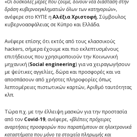
«
Οι δύσκολες μέρες που ζούμε, δίνουν νέα διάσταση στην
δράση κυβερνοεγκληματιών όλων των κατηγοριών
»,
ανέφερε στο ΚΥΠΕ η
Αλέξια Χριστοφή
, Σύμβουλος
κυβερνοασφάλειας σε Κύπρο και Ελλάδα.
Ανέφερε επίσης ότι εκτός από τους κλασσικούς
hackers, σήμερα έχουμε και πιο εκλεπτυσμένους
επιτήδειους που χρησιμοποιούν την Κοινωνική
μηχανική (
Social engineering
) για να χειραγωγήσουν
με ψεύτικες αγγελίες, δώρα και προσφορές και να
αποσπάσουν από χρήστες πληροφορίες όπως
λεπτομέρειες πιστωτικών καρτών, Αριθμό ταυτότητας
κλπ.
Τώρα π.χ. με την έλλειψη μασκών για την προστασία
από τον
Covid-19
, ανέφερε, «
βλέπεις πρόχειρες
αναρτήσεις προσφορών που παραπέμπουν σε ηλεκτρονικά
καταστήματα που μόνο τα στοιχεία πληρωμής και