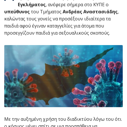
Εγκλήματος
, ανέφερε σήμερα στο ΚΥΠΕ ο
υπεύθυνος
του Τμήματος
Ανδρέας Αναστασιάδης
,
καλώντας τους γονείς να προσέξουν ιδιαίτερα τα
παιδιά αφού έγιναν καταγγελίες για άτομα που
προσεγγίζουν παιδιά για σεξουαλικούς σκοπούς.
Με την αυξημένη χρήση του διαδικτύου λόγω του ότι
ο κόσμος μένει σπίτι σε μια προσπάθεια να