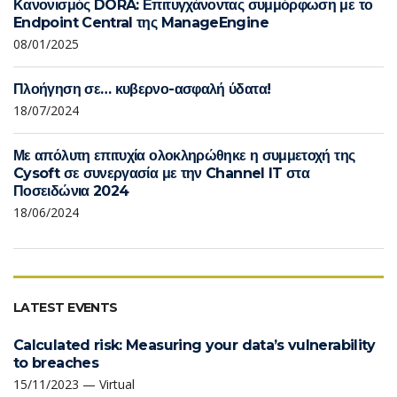
Κανονισμός DORA: Επιτυγχάνοντας συμμόρφωση με το
Endpoint Central της ManageEngine
08/01/2025
Πλοήγηση σε… κυβερνο-ασφαλή ύδατα!
18/07/2024
Με απόλυτη επιτυχία ολοκληρώθηκε η συμμετοχή της
Cysoft σε συνεργασία με την Channel IT στα
Ποσειδώνια 2024
18/06/2024
LATEST EVENTS
Calculated risk: Measuring your data’s vulnerability
to breaches
15/11/2023 — Virtual