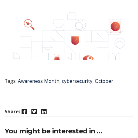
Tags:
Awareness Month
,
cybersecurity
,
October
Facebook
Twitter
LinkedIn
Share:
You might be interested in …