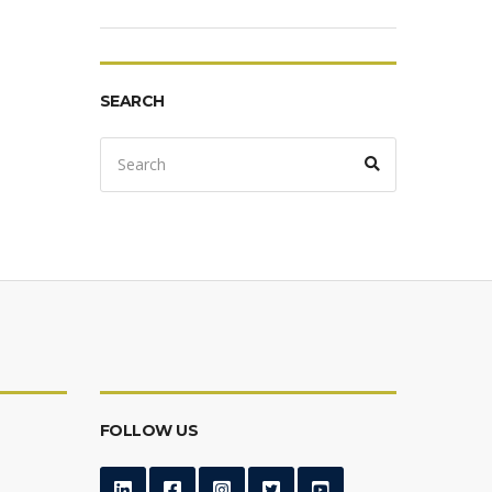
SEARCH
Search
Search
for:
FOLLOW US