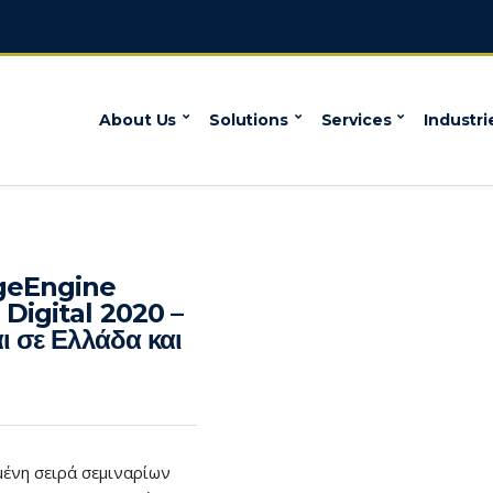
About Us
Solutions
Services
Industri
eEngine
Digital 2020 –
ι σε Ελλάδα και
μένη σειρά σεμιναρίων