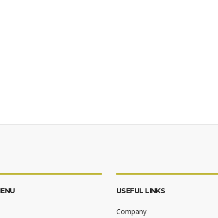
MENU
USEFUL LINKS
Company