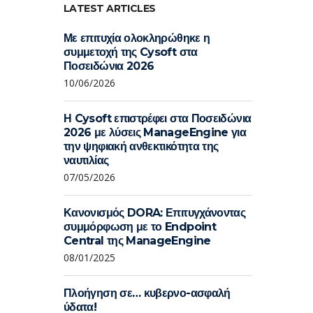
LATEST ARTICLES
Με επιτυχία ολοκληρώθηκε η
συμμετοχή της Cysoft στα
Ποσειδώνια 2026
10/06/2026
Η Cysoft επιστρέφει στα Ποσειδώνια
2026 με λύσεις ManageEngine για
την ψηφιακή ανθεκτικότητα της
ναυτιλίας
07/05/2026
Κανονισμός DORA: Επιτυγχάνοντας
συμμόρφωση με το Endpoint
Central της ManageEngine
08/01/2025
Πλοήγηση σε… κυβερνο-ασφαλή
ύδατα!