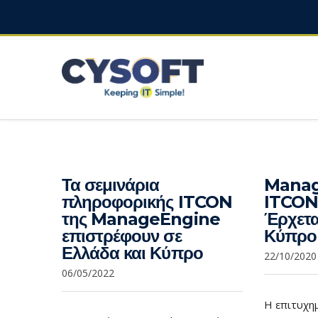
Τα σεμινάρια
Manag
πληροφορικής ITCON
ITCON 
της ManageEngine
Έρχετα
επιστρέφουν σε
Κύπρο​
Ελλάδα και Κύπρο
22/10/2020
06/05/2022
Η επιτυχη