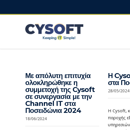
Με απόλυτη επιτυχία
Η Cyso
ολοκληρώθηκε η
στα Πο
συμμετοχή της Cysoft
28/05/2024
σε συνεργασία με την
Channel IT στα
Ποσειδώνια 2024
Η Cysoft, 
παροχής ε
18/06/2024
υπηρεσιών