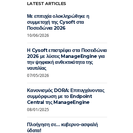
LATEST ARTICLES
Με επιτυχία ολοκληρώθηκε η
συμμετοχή της Cysoft στα
Ποσειδώνια 2026
10/06/2026
Η Cysoft επιστρέφει στα Ποσειδώνια
2026 με λύσεις ManageEngine για
την ψηφιακή ανθεκτικότητα της
ναυτιλίας
07/05/2026
Κανονισμός DORA: Επιτυγχάνοντας
συμμόρφωση με το Endpoint
Central της ManageEngine
08/01/2025
Πλοήγηση σε… κυβερνο-ασφαλή
ύδατα!