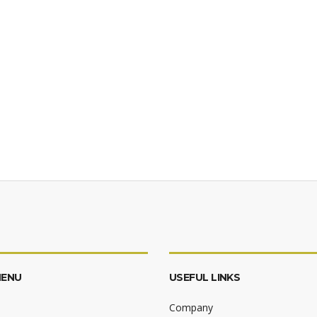
MENU
USEFUL LINKS
Company