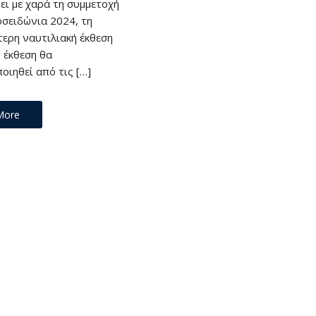
ει με χαρά τη συμμετοχή
οσειδώνια 2024, τη
τερη ναυτιλιακή έκθεση
 έκθεση θα
ιηθεί από τις […]
More