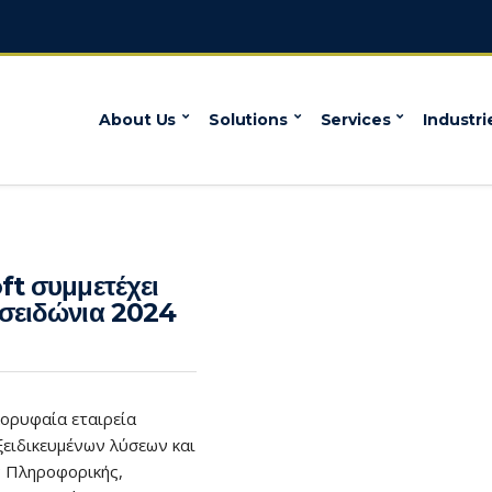
About Us
Solutions
Services
Industri
ft συμμετέχει
σειδώνια 2024
κορυφαία εταιρεία
ξειδικευμένων λύσεων και
 Πληροφορικής,