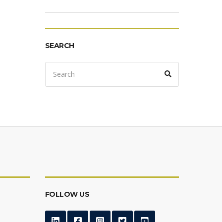
SEARCH
Search
Search
for:
FOLLOW US