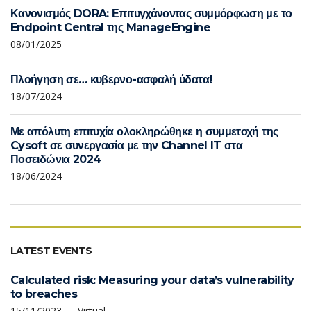
Κανονισμός DORA: Επιτυγχάνοντας συμμόρφωση με το
Endpoint Central της ManageEngine
08/01/2025
Πλοήγηση σε… κυβερνο-ασφαλή ύδατα!
18/07/2024
Με απόλυτη επιτυχία ολοκληρώθηκε η συμμετοχή της
Cysoft σε συνεργασία με την Channel IT στα
Ποσειδώνια 2024
18/06/2024
LATEST EVENTS
Calculated risk: Measuring your data’s vulnerability
to breaches
15/11/2023 — Virtual