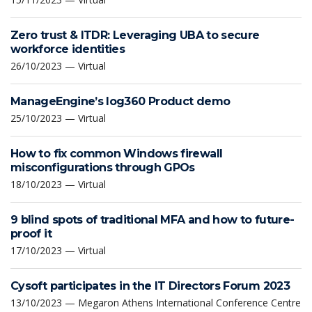
Zero trust & ITDR: Leveraging UBA to secure
workforce identities
26/10/2023 — Virtual
ManageEngine’s log360 Product demo
25/10/2023 — Virtual
How to fix common Windows firewall
misconfigurations through GPOs
18/10/2023 — Virtual
9 blind spots of traditional MFA and how to future-
proof it
17/10/2023 — Virtual
Cysoft participates in the IT Directors Forum 2023
13/10/2023 — Megaron Athens International Conference Centre