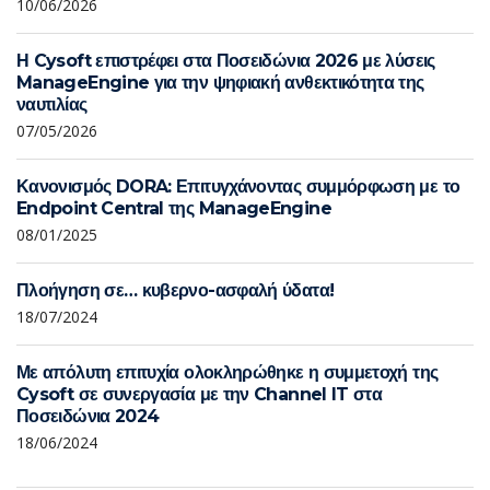
10/06/2026
Η Cysoft επιστρέφει στα Ποσειδώνια 2026 με λύσεις
ManageEngine για την ψηφιακή ανθεκτικότητα της
ναυτιλίας
07/05/2026
Κανονισμός DORA: Επιτυγχάνοντας συμμόρφωση με το
Endpoint Central της ManageEngine
08/01/2025
Πλοήγηση σε… κυβερνο-ασφαλή ύδατα!
18/07/2024
Με απόλυτη επιτυχία ολοκληρώθηκε η συμμετοχή της
Cysoft σε συνεργασία με την Channel IT στα
Ποσειδώνια 2024
18/06/2024