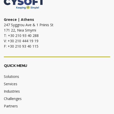
Greece | Athens
247 Syggrou Ave & 1 Priinis St
171 22, Nea Smyrni
T: +30 210 93 40 288
V: +30 210 444 19 19
F: +30 210 93 40 115
QUICK MENU
Solutions
Services
Industries
Challenges
Partners