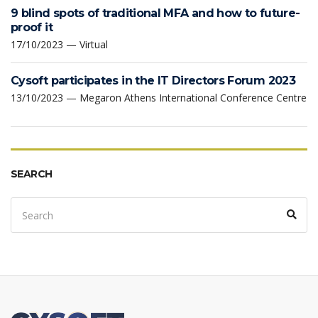
9 blind spots of traditional MFA and how to future-
proof it
17/10/2023 — Virtual
Cysoft participates in the IT Directors Forum 2023
13/10/2023 — Megaron Athens International Conference Centre
SEARCH
Search
Sear
for: