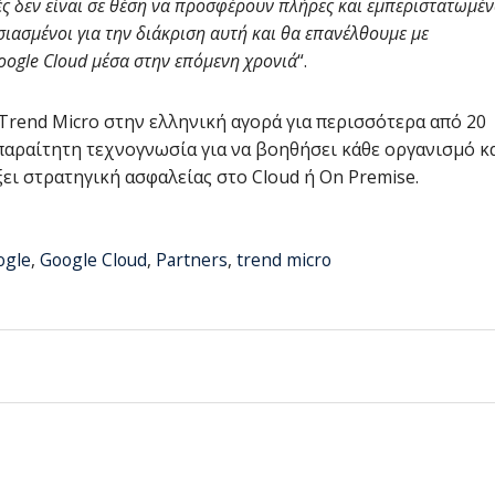
ς δεν είναι σε θέση να προσφέρουν πλήρες και εμπεριστατωμέ
σιασμένοι για την διάκριση αυτή και θα επανέλθουμε με
oogle Cloud μέσα στην επόμενη χρονιά
“.
Trend Micro στην ελληνική αγορά για περισσότερα από 20
 απαραίτητη τεχνογνωσία για να βοηθήσει κάθε οργανισμό κ
ει στρατηγική ασφαλείας στο Cloud ή On Premise.
ogle
,
Google Cloud
,
Partners
,
trend micro