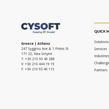
QUICK 
Solutions
Greece | Athens
247 Syggrou Ave & 1 Priinis St
Services
171 22, Nea Smyrni
Industrie
T: +30 210 93 40 288
Challeng
V: +30 210 444 19 19
F: +30 210 93 40 115
Partners