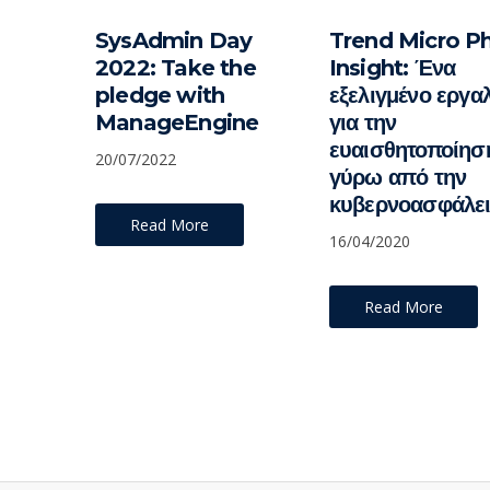
SysAdmin Day
Trend Micro Ph
2022: Take the
Insight: Ένα
pledge with
εξελιγμένο εργα
ManageEngine
για την
ευαισθητοποίησ
20/07/2022
γύρω από την
κυβερνοασφάλε
Read More
16/04/2020
Read More