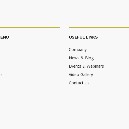
MENU
USEFUL LINKS
Company
News & Blog
s
Events & Webinars
es
Video Gallery
Contact Us