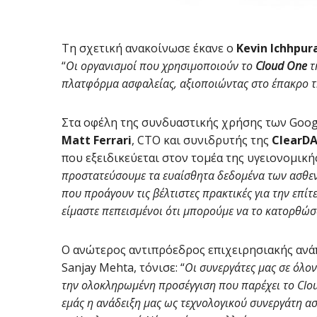
Τη σχετική ανακοίνωσε έκανε ο
Kevin Ichhpur
“
Οι οργανισμοί που χρησιμοποιούν το
Cloud One
τ
πλατφόρμα ασφαλείας, αξιοποιώντας στο έπακρο τ
Στα οφέλη της συνδυαστικής χρήσης των Google
Matt Ferrari
, CTO και συνιδρυτής της
ClearD
που εξειδικεύεται στον τομέα της υγειονομική
προστατεύσουμε τα ευαίσθητα δεδομένα των ασθενών
που προάγουν τις βέλτιστες πρακτικές για την επίτ
είμαστε πεπεισμένοι ότι μπορούμε να το κατορθώσ
Ο ανώτερος αντιπρόεδρος επιχειρησιακής ανά
Sanjay Mehta, τόνισε: “
Οι συνεργάτες μας σε όλο
την ολοκληρωμένη προσέγγιση που παρέχει το Clo
εμάς η ανάδειξη μας ως τεχνολογικού συνεργάτη ασ