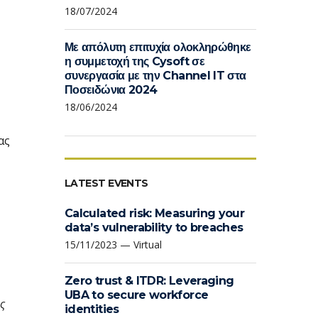
18/07/2024
Με απόλυτη επιτυχία ολοκληρώθηκε
η συμμετοχή της Cysoft σε
συνεργασία με την Channel IT στα
Ποσειδώνια 2024
18/06/2024
ας
LATEST EVENTS
Calculated risk: Measuring your
data’s vulnerability to breaches
15/11/2023 — Virtual
Zero trust & ITDR: Leveraging
UBA to secure workforce
ς
identities