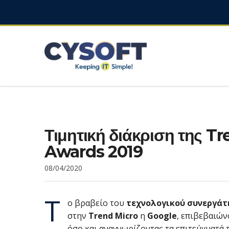
Τιμητική διάκριση της T
Awards 2019
08/04/2020
Τ
ο βραβείο του
τεχνολογικού συνεργά
στην
Trend Micro
η
Google
, επιβεβαιών
όσο και αναγνωρίζοντας τα επιτεύγματά 