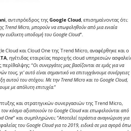
ani
, αντιπρόεδρος της
Google Cloud
, επισημαίνοντας ότι:
ης Trend Micro, μπορούν να επωφεληθούν από μια ενιαία
ην ευέλικτη υποδομή του Google Cloud
“.
 Cloud και Cloud One της Trend Micro, αναφέρθηκε και ο
ATA
, ηγέτιδας εταιρείας παροχής cloud υπηρεσιών ασφαλεί
ς περίθαλψης: “
Οι συνεργάτες μας βασίζονται σε εμάς για να
 τους, γι’ αυτό είναι σημαντικό να επιτυγχάνουμε συνέργειες
εξη αυτού του στόχου. Με την Trend Micro και το Google Cloud,
ουμε με απόλυτη επιτυχία
.”
πτυξης και στρατηγικών συνεργασιών της Trend Micro,
ν τον κόσμο αξιοποιούν το Google Cloud και επωφελούνται από
ud One
” και συμπληρώνει: “
Αποτελεί τεράστια αναγνώριση για
φαλείας του Google Cloud για το 2019, ειδικά σε μια αγορά όπω