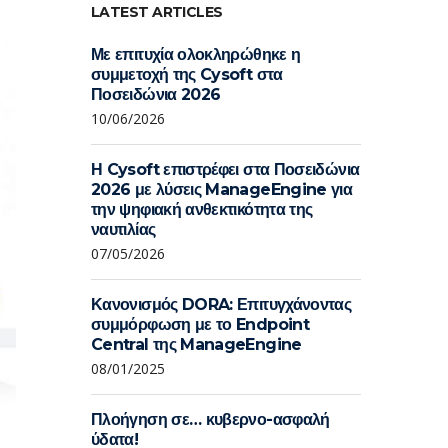
LATEST ARTICLES
Με επιτυχία ολοκληρώθηκε η
συμμετοχή της Cysoft στα
Ποσειδώνια 2026
10/06/2026
Η Cysoft επιστρέφει στα Ποσειδώνια
2026 με λύσεις ManageEngine για
την ψηφιακή ανθεκτικότητα της
ναυτιλίας
07/05/2026
Κανονισμός DORA: Επιτυγχάνοντας
συμμόρφωση με το Endpoint
Central της ManageEngine
08/01/2025
Πλοήγηση σε… κυβερνο-ασφαλή
ύδατα!