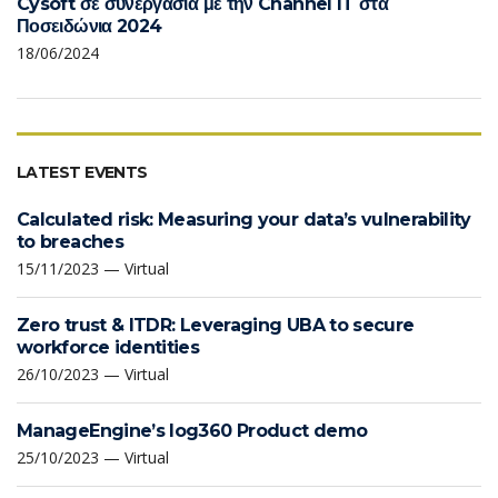
Cysoft σε συνεργασία με την Channel IT στα
Ποσειδώνια 2024
18/06/2024
LATEST EVENTS
Calculated risk: Measuring your data’s vulnerability
to breaches
15/11/2023 — Virtual
Zero trust & ITDR: Leveraging UBA to secure
workforce identities
26/10/2023 — Virtual
ManageEngine’s log360 Product demo
25/10/2023 — Virtual