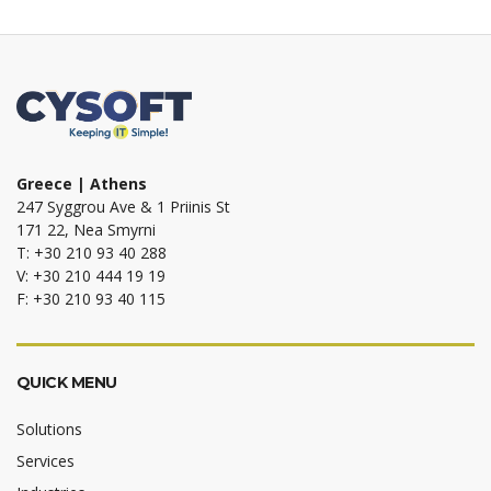
Greece | Athens
247 Syggrou Ave & 1 Priinis St
171 22, Nea Smyrni
T: +30 210 93 40 288
V: +30 210 444 19 19
F: +30 210 93 40 115
QUICK MENU
Solutions
Services