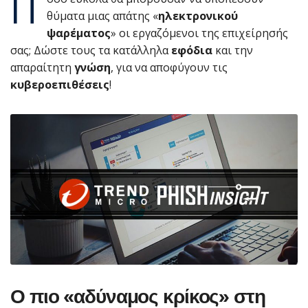
Π
θύματα μιας απάτης «
ηλεκτρονικού
ψαρέματος
» οι εργαζόμενοι της επιχείρησής
σας; Δώστε τους τα κατάλληλα
εφόδια
και την
απαραίτητη
γνώση
, για να αποφύγουν τις
κυβεροεπιθέσεις
!
Ο πιο «αδύναμος κρίκος» στη