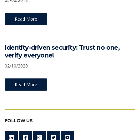
05/06/2018
Read More
Identity-driven security: Trust no one,
verify everyone!
02/10/2020
Read More
FOLLOW US