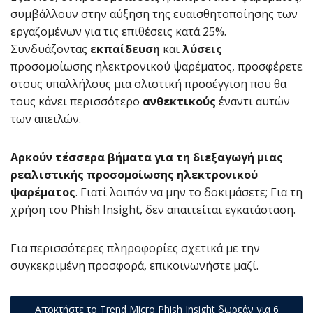
συμβάλλουν στην αύξηση της ευαισθητοποίησης των
εργαζομένων για τις επιθέσεις κατά 25%.
Συνδυάζοντας
εκπαίδευση
και
λύσεις
προσομοίωσης ηλεκτρονικού ψαρέματος, προσφέρετε
στους υπαλλήλους μια ολιστική προσέγγιση που θα
τους κάνει περισσότερο
ανθεκτικούς
έναντι αυτών
των απειλών.
Αρκούν τέσσερα βήματα για τη διεξαγωγή μιας
ρεαλιστικής προσομοίωσης ηλεκτρονικού
ψαρέματος
. Γιατί λοιπόν να μην το δοκιμάσετε; Για τη
χρήση του Phish Insight, δεν απαιτείται εγκατάσταση.
Για περισσότερες πληροφορίες σχετικά με την
συγκεκριμένη προσφορά, επικοινωνήστε μαζί.
Αποκτήστε το Trend Micro Phish Insight δωρεάν για 6