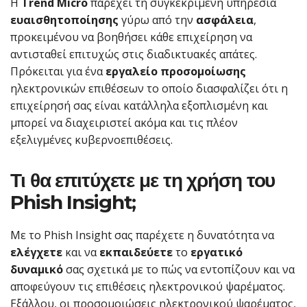
Η
Trend Micro
παρέχει τη συγκεκριμένη υπηρεσία
ευαισθητοποίησης
γύρω από την
ασφάλεια
,
προκειμένου να βοηθήσει κάθε επιχείρηση να
αντισταθεί επιτυχώς στις διαδικτυακές απάτες.
Πρόκειται για ένα
εργαλείο προσομοίωσης
ηλεκτρονικών επιθέσεων το οποίο διασφαλίζει ότι η
επιχείρησή σας είναι κατάλληλα εξοπλισμένη και
μπορεί να διαχειριστεί ακόμα και τις πλέον
εξελιγμένες κυβερνοεπιθέσεις.
Τι θα επιτύχετε με τη χρήση του
Phish Insight;
Με το Phish Insight σας παρέχετε η δυνατότητα να
ελέγχετε
και να
εκπαιδεύετε
το
εργατικό
δυναμικό
σας σχετικά με το πώς να εντοπίζουν και να
αποφεύγουν τις επιθέσεις ηλεκτρονικού ψαρέματος.
Εξάλλου, οι προσομοιώσεις ηλεκτρονικού ψαρέματος,