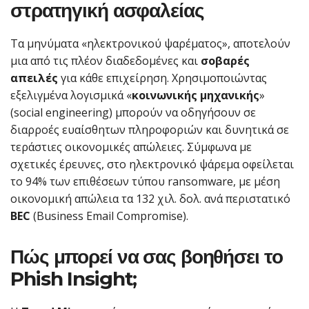
στρατηγική ασφαλείας
Τα μηνύματα «ηλεκτρονικού ψαρέματος», αποτελούν
μια από τις πλέον διαδεδομένες και
σοβαρές
απειλές
για κάθε επιχείρηση. Χρησιμοποιώντας
εξελιγμένα λογισμικά «
κοινωνικής μηχανικής
»
(social engineering) μπορούν να οδηγήσουν σε
διαρροές ευαίσθητων πληροφοριών και δυνητικά σε
τεράστιες οικονομικές απώλειες. Σύμφωνα με
σχετικές έρευνες, στο ηλεκτρονικό ψάρεμα οφείλεται
το 94% των επιθέσεων τύπου ransomware, με μέση
οικονομική απώλεια τα 132 χιλ. δολ. ανά περιστατικό
BEC
(Business Email Compromise).
Πώς μπορεί να σας βοηθήσει το
Phish Insight;