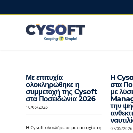
Με επιτυχία
Η Cyso
ολοκληρώθηκε η
στα Πο
συμμετοχή της Cysoft
με λύσε
στα Ποσειδώνια 2026
Manag
την ψη
10/06/2026
ανθεκτ
ναυτιλ
Η Cysoft ολοκλήρωσε με επιτυχία τη
07/05/2026