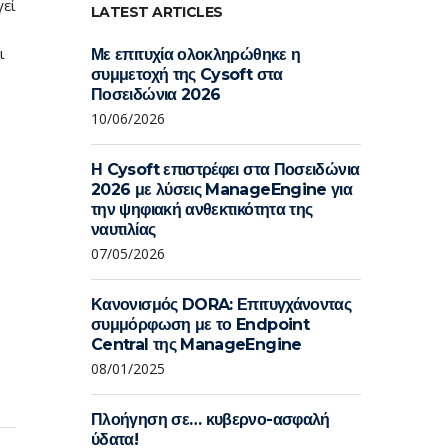
γεί
LATEST ARTICLES
ι
Με επιτυχία ολοκληρώθηκε η
συμμετοχή της Cysoft στα
Ποσειδώνια 2026
10/06/2026
Η Cysoft επιστρέφει στα Ποσειδώνια
2026 με λύσεις ManageEngine για
την ψηφιακή ανθεκτικότητα της
ναυτιλίας
07/05/2026
Κανονισμός DORA: Επιτυγχάνοντας
συμμόρφωση με το Endpoint
Central της ManageEngine
08/01/2025
Πλοήγηση σε… κυβερνο-ασφαλή
ύδατα!