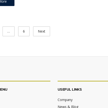
More
…
6
Next
MENU
USEFUL LINKS
Company
News & Blog