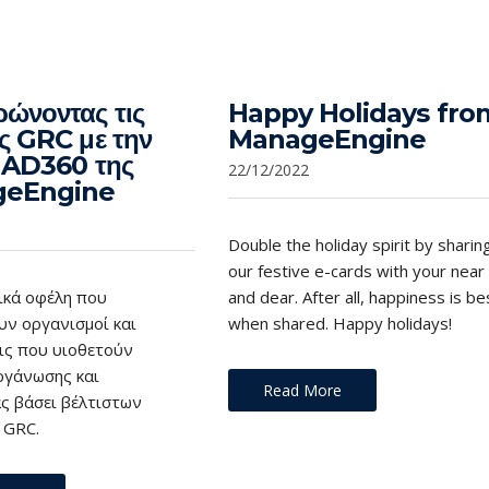
ώνοντας τις
Happy Holidays fro
ς GRC με την
ManageEngine
 AD360 της
22/12/2022
eEngine
Double the holiday spirit by sharin
our festive e-cards with your near
ικά οφέλη που
and dear. After all, happiness is be
υν οργανισμοί και
when shared. Happy holidays!
εις που υιοθετούν
ργάνωσης και
Read More
ας βάσει βέλτιστων
 GRC.