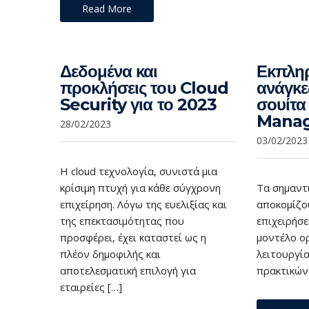
Read More
Δεδομένα και
Εκπληρ
προκλήσεις του Cloud
ανάγκε
Security για το 2023
σουίτα
Manag
28/02/2023
03/02/2023
H cloud τεχνολογία, συνιστά μια
κρίσιμη πτυχή για κάθε σύγχρονη
Τα σημαντ
επιχείρηση. Λόγω της ευελιξίας και
αποκομίζο
της επεκτασιμότητας που
επιχειρήσ
προσφέρει, έχει καταστεί ως η
μοντέλο ο
πλέον δημοφιλής και
λειτουργί
αποτελεσματική επιλογή για
πρακτικών
εταιρείες […]