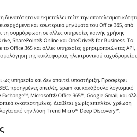
τη δυνατότητα να εκμεταλλευτείτε την αποτελεσματικότητ
εισερχόμενα και εσωτερικά μηνύματα του Office 365, από
ει τη συμμόρφωση σε άλλες υπηρεσίες κοινής χρήσης
rive, SharePoint® Online και OneDrive® for Business. Το
ε το Office 365 και άλλες υπηρεσίες χρησιμοποιώντας API,
δρομολόγηση της κυκλοφορίας ηλεκτρονικού ταχυδρομείου
ι ως υπηρεσία και δεν απαιτεί υποστήριξη. Προσφέρει
BEC, προηγμένες απειλές, spam και κακόβουλο λογισμικό
Exchange™, Microsoft® Office 365™, Google Gmail, και άλλ
οπικά εγκατεστημένες. Διαθέτει χωρίς επιπλέον χρέωση
ολογία από την λύση Trend Micro™ Deep Discovery™.
ς