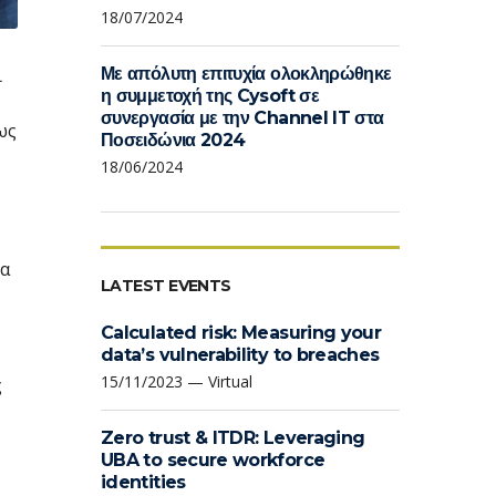
18/07/2024
ι
Με απόλυτη επιτυχία ολοκληρώθηκε
η συμμετοχή της Cysoft σε
συνεργασία με την Channel IT στα
ως
Ποσειδώνια 2024
18/06/2024
ρα
LATEST EVENTS
Calculated risk: Measuring your
data’s vulnerability to breaches
15/11/2023 — Virtual
ς
Zero trust & ITDR: Leveraging
UBA to secure workforce
identities