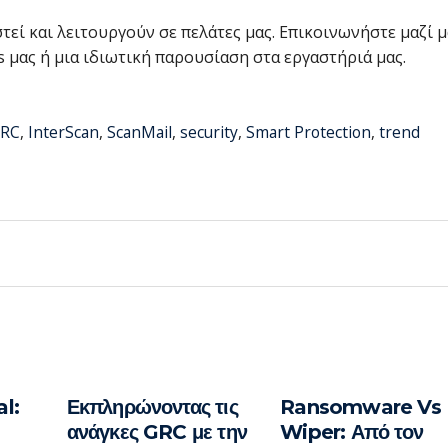
εί και λειτουργούν σε πελάτες μας. Επικοινωνήστε μαζί μ
 μας ή μια ιδιωτική παρουσίαση στα εργαστήριά μας.
RC
,
InterScan
,
ScanMail
,
security
,
Smart Protection
,
trend
l:
Εκπληρώνοντας τις
Ransomware Vs
ανάγκες GRC με την
Wiper: Από τον