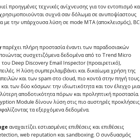
ιεί προηγμένες τεχνικές ανίχνευσης για τον εντοπισμό κα
 χρησιμοποιούνται συχνά σαν δόλωμα σε ανυποψίαστους
λα με την υπάρχουσα λύση σε mode MTA (αποκλεισμός), B
y
παρέχει πλήρη προστασία έναντι των παραδοσιακών
ποιώντας συσχετιζόμενα δεδομένα από το Trend Micro
 του Deep Discovery Email Inspector (προαιρετικό),
απειλές. Η λύση συμπεριλαμβάνει και δικαίωμα χρήση της
ειλών και των spam στο cloud, πιο κοντά στην πηγή τους
και των δύο κόσμων: την ιδιωτικότητα και τον έλεγχο μια
καλύτερη αποδοτικότητα πόρων και προληπτική προστασία.
cryption Module δίνουν λύση στις πιο αυστηρές προκλήσεις
φαλίζοντας τα εξερχόμενα δεδομένα.
nge
αναχαιτίζει εστιασμένες επιθέσεις και επιθέσεις
tection, web reputation και sandboxing. Ο συνδυασμός