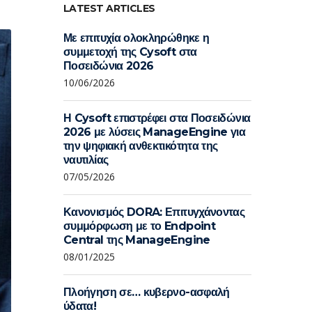
LATEST ARTICLES
Με επιτυχία ολοκληρώθηκε η
συμμετοχή της Cysoft στα
Ποσειδώνια 2026
10/06/2026
Η Cysoft επιστρέφει στα Ποσειδώνια
2026 με λύσεις ManageEngine για
την ψηφιακή ανθεκτικότητα της
ναυτιλίας
07/05/2026
Κανονισμός DORA: Επιτυγχάνοντας
συμμόρφωση με το Endpoint
Central της ManageEngine
08/01/2025
Πλοήγηση σε… κυβερνο-ασφαλή
ύδατα!