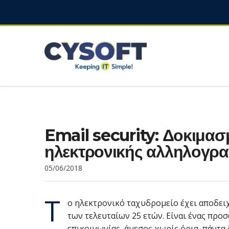
Email security: Δοκιμασ
ηλεκτρονικής αλληλογρα
05/06/2018
Τ
ο ηλεκτρονικό ταχυδρομείο έχει αποδει
των τελευταίων 25 ετών. Είναι ένας πρ
επικοινωνίας, άμεσος χωρίς όρια, πάντα