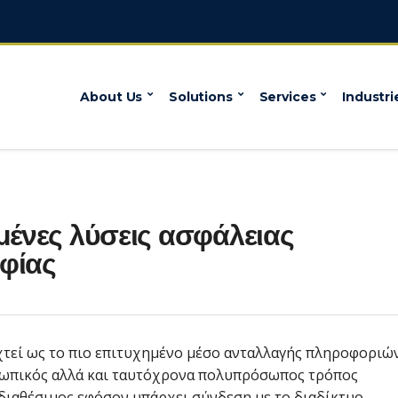
About Us
Solutions
Services
Industri
μένες λύσεις ασφάλειας
φίας
χτεί ως το πιο επιτυχημένο μέσο ανταλλαγής πληροφοριώ
οσωπικός αλλά και ταυτόχρονα πολυπρόσωπος τρόπος
 διαθέσιμος εφόσον υπάρχει σύνδεση με το διαδίκτυο.