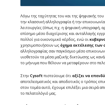
Λόγω της ταχύτητας του και της ψηφιακής του
την κλασσική αλληλογραφία ή την επικοινωνία
λειτουργίες (όπως π.χ. η ψηφιακή υπογραφή, 
επίσημο μέσο διαχείρισης και ανταλλαγής εγγ
πολλοί για οικονομικό κέρδος, ενώ οι
κυβερν
χρησιμοποιήσουν ως
όχημα εκτέλεσης των 
αλληλογραφίας σαν παγκόσμιο μέσο επικοινωνί
υιοθετούν τα μέσα μαζικής δικτύωσης ως κανάλ
το μήνυμα που θέλουν να μεταφέρουν στο πελα
Στην
Cysoft
πιστεύουμε ότι
αξίζει να επενδ
αποτελεσματικός και αποδοτικός ο τρόπος επι
στον τομέα αυτό, έχουμε επιλέξει μια σειρά α
το πελατολόγιό μας.