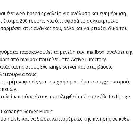
ναι ένα web-based εργαλείο για ανάλυση και ενημέρωση,
ι έτοιμα 200 reports για ό,τι αφορά το συγκεκριμένο
αρμόσει στις ανάγκες του, αλλά και να φτιάξει δικά του.
νύματα, παρακολουθεί τα μεγέθη των mailbox, αναλύει τη
am από mailbox που είναι στο Active Directory.
ατάστασης στους Exchange server και στις βάσεις
λειτουργία τους.
τομερή αναφορές για την χρήση, αιτήματα συγχρονισμού,
σκευών.
αλεί και πόσα έχουν παραληφθεί από τον κάθε Exchange
Exchange Server Public.
ion Lists και να δώσει λεπτομέρειες της κίνησης σε κάθε