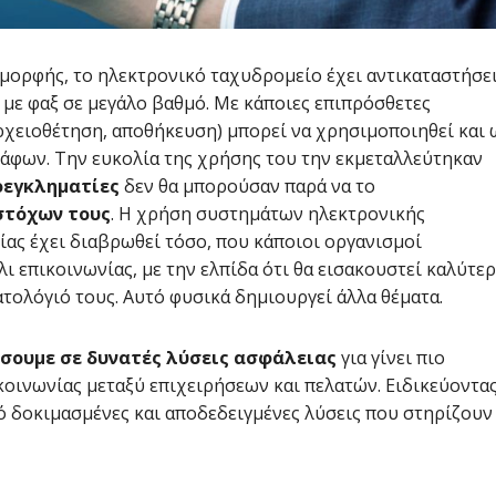
 μορφής, το ηλεκτρονικό ταχυδρομείο έχει αντικαταστήσε
 με φαξ σε μεγάλο βαθμό. Με κάποιες επιπρόσθετες
αρχειοθέτηση, αποθήκευση) μπορεί να χρησιμοποιηθεί και 
ράφων. Την ευκολία της χρήσης του την εκμεταλλεύτηκαν
οεγκληματίες
δεν θα μπορούσαν παρά να το
στόχων τους
. Η χρήση συστημάτων ηλεκτρονικής
ας έχει διαβρωθεί τόσο, που κάποιοι οργανισμοί
ι επικοινωνίας, με την ελπίδα ότι θα εισακουστεί καλύτε
τολόγιό τους. Αυτό φυσικά δημιουργεί άλλα θέματα.
ύσουμε σε δυνατές λύσεις ασφάλειας
για γίνει πιο
κοινωνίας μεταξύ επιχειρήσεων και πελατών. Ειδικεύοντα
πό δοκιμασμένες και αποδεδειγμένες λύσεις που στηρίζουν