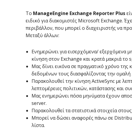
Το
ManageEngine Exchange Reporter Plus
εί
ειδικό για διακομιστές Microsoft Exchange. Έχε
περιβάλλον, που μπορεί ο διαχειριστής να προσ
Μεταξύ άλλων:
Ενημερώνει για εισερχόμενα/ εξερχόμενα μη
κίνηση στον Exchange και κρατά μακριά το sp
Μας δίνει εικόνα σε πραγματικό χρόνο της κ
δεδομένων τους διασφαλίζοντας την ομαλή 
Παρακολουθεί την κίνηση ActiveSync με λεπ
λεπτομέρειες πολιτικών, κατάστασης και συ
Μας ενημερώνει πόσα μηνύματα έχουν αποστ
server.
Παρακολουθεί τα στατιστικά στοιχεία στους 
Μπορεί να δώσει αναφορές πάνω σε Distribut
λίστα.