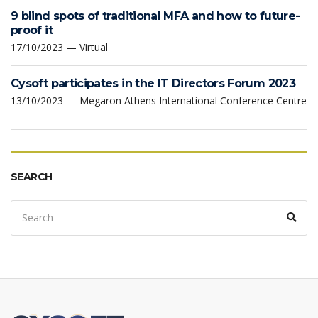
9 blind spots of traditional MFA and how to future-
proof it
17/10/2023 — Virtual
Cysoft participates in the IT Directors Forum 2023
13/10/2023 — Megaron Athens International Conference Centre
SEARCH
Search
Sear
for: