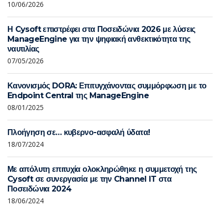
10/06/2026
Η Cysoft επιστρέφει στα Ποσειδώνια 2026 με λύσεις
ManageEngine για την ψηφιακή ανθεκτικότητα της
ναυτιλίας
07/05/2026
Κανονισμός DORA: Επιτυγχάνοντας συμμόρφωση με το
Endpoint Central της ManageEngine
08/01/2025
Πλοήγηση σε… κυβερνο-ασφαλή ύδατα!
18/07/2024
Με απόλυτη επιτυχία ολοκληρώθηκε η συμμετοχή της
Cysoft σε συνεργασία με την Channel IT στα
Ποσειδώνια 2024
18/06/2024