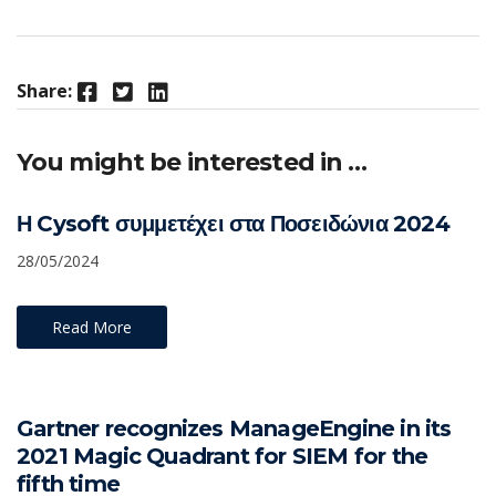
Facebook
Twitter
LinkedIn
Share:
You might be interested in …
Η Cysoft συμμετέχει στα Ποσειδώνια 2024
28/05/2024
Read More
Gartner recognizes ManageEngine in its
2021 Magic Quadrant for SIEM for the
fifth time