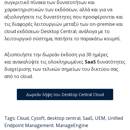
συγκριτικό πίνακα των δυνατοτήτων και
χαρακτηριστικών των εκδόσεων, αλλά και για να
αξιολογήσετε τις δυνατότητες που προσφέρονται και
τις διαφορές λειτουργιών μεταξύ των on-premise και
cloud εκδόσεων Desktop Central, ανάλογα με το
λειτουργικό σύστημα, πατήστε το παρακάτω κουμπί.
Αξιοποιήστε την δωρεάν έκδοση για 30 ημέρες
και ανακαλύψτε τις ολοκληρωμένες
SaaS
δυνατότητες
διαχείρισης των τελικών σημείων του δικτύου σας
από το cloud.
Δωρεάν λήψη του Desktop Central Cloud
Tags:
Cloud
,
Cysoft
,
desktop central
,
SaaS
,
UEM
,
Unified
Endpoint Management. ManageEngine