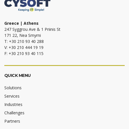
Greece | Athens
247 Syggrou Ave & 1 Priinis St
171 22, Nea Smyrni
T: +30 210 93 40 288
V: +30 210 444 19 19
F: +30 210 93 40 115
QUICK MENU
Solutions
Services
Industries
Challenges
Partners