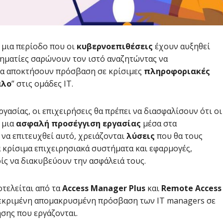
 μια περίοδο που οι
κυβερνοεπιθέσεις
έχουν αυξηθεί
ληματίες σαρώνουν τον ιστό αναζητώντας να
 να αποκτήσουν πρόσβαση σε κρίσιμες
πληροφοριακές
αλο
” στις ομάδες IT.
ασίας, οι επιχειρήσεις θα πρέπει να διασφαλίσουν ότι οι
 μια
ασφαλή
προσέγγιση
εργασίας
μέσα στα
 να επιτευχθεί αυτό, χρειάζονται
λύσεις
που θα τους
κρίσιμα επιχειρησιακά συστήματα και εφαρμογές,
ίς να διακυβεύουν την ασφάλειά τους.
οτελείται από τα
Access Manager Plus
και
Remote Access
γκεκριμένη απομακρυσμένη πρόσβαση των IT managers σε
ησης που εργάζονται.