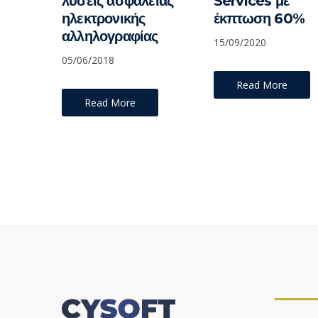
λύσεις ασφάλειας
Services με
ηλεκτρονικής
έκπτωση 60%
αλληλογραφίας
15/09/2020
05/06/2018
Read More
Read More