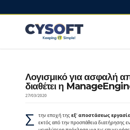
Λογισμικό για ασφαλή 
διαθέτει η ManageEngine
27/03/2020
Σ
την εποχή της
εξ
‘
αποστάσεως εργασί
εκτός από την προσπάθεια διατήρησης ε
μεγαλύτερη πρόκληση για τις επιχειρήσε