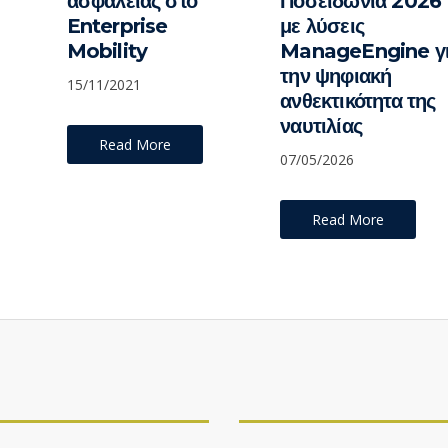
ασφάλειας στο
Ποσειδώνια 2026
Enterprise
με λύσεις
Mobility
ManageEngine γ
την ψηφιακή
15/11/2021
ανθεκτικότητα της
ναυτιλίας
Read More
07/05/2026
Read More