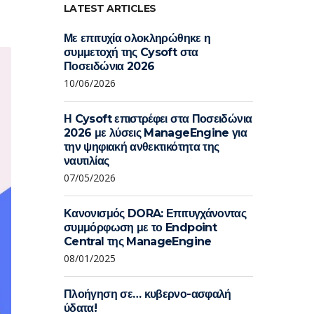
LATEST ARTICLES
Με επιτυχία ολοκληρώθηκε η
συμμετοχή της Cysoft στα
Ποσειδώνια 2026
10/06/2026
Η Cysoft επιστρέφει στα Ποσειδώνια
2026 με λύσεις ManageEngine για
την ψηφιακή ανθεκτικότητα της
ναυτιλίας
07/05/2026
Κανονισμός DORA: Επιτυγχάνοντας
συμμόρφωση με το Endpoint
Central της ManageEngine
08/01/2025
Πλοήγηση σε… κυβερνο-ασφαλή
ύδατα!