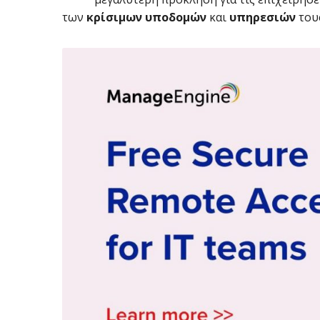
των
κρίσιμων υποδομών
και
υπηρεσιών
του