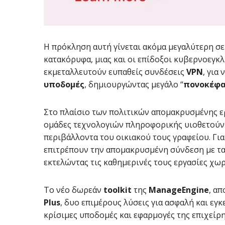
Η πρόκληση αυτή γίνεται ακόμα μεγαλύτερη σε
κατακόρυφα, μιας και οι επίδοξοι κυβερνοεγκ
εκμεταλλευτούν ευπαθείς συνδέσεις
VPN
, για
υποδομές
, δημιουργώντας μεγάλο “
πονοκέφ
Στο πλαίσιο των πολιτικών απομακρυσμένης εργ
ομάδες τεχνολογιών πληροφορικής υιοθετούν
περιβάλλοντα του οικιακού τους γραφείου. Για
επιτρέπουν την απομακρυσμένη σύνδεση με τα 
εκτελώντας τις καθημερινές τους εργασίες χωρ
Το νέο δωρεάν
toolkit
της
ManageEngine
, απ
Plus
, δυο επιμέρους λύσεις για ασφαλή και ε
κρίσιμες υποδομές και εφαρμογές της επιχείρ