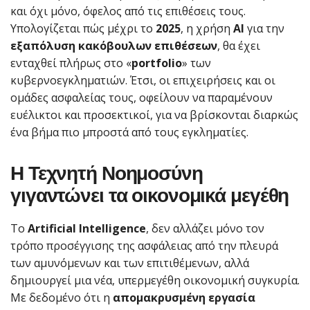
και όχι μόνο, όφελος από τις επιθέσεις τους.
Υπολογίζεται πώς μέχρι το
2025
, η χρήση
AI
για την
εξαπόλυση κακόβουλων
επιθέσεων
, θα έχει
ενταχθεί πλήρως στο «
portfolio
» των
κυβερνοεγκληματιών. Έτσι, οι επιχειρήσεις και οι
ομάδες ασφαλείας τους, οφείλουν να παραμένουν
ευέλικτοι και προσεκτικοί, για να βρίσκονται διαρκώς
ένα βήμα πιο μπροστά από τους εγκληματίες.
Η Τεχνητή Νοημοσύνη
γιγαντώνει τα οικονομικά μεγέθη
Το
Artificial Intelligence
, δεν αλλάζει μόνο τον
τρόπο προσέγγισης της ασφάλειας από την πλευρά
των αμυνόμενων και των επιτιθέμενων, αλλά
δημιουργεί μια νέα, υπερμεγέθη οικονομική συγκυρία.
Με δεδομένο ότι η
απομακρυσμένη εργασία