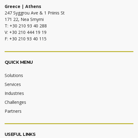
Greece | Athens
247 Syggrou Ave & 1 Priinis St
171 22, Nea Smyrni
T: +30 210 93 40 288
V: +30 210 444 19 19
F: +30 210 93 40 115
QUICK MENU
Solutions
Services
Industries
Challenges
Partners
USEFUL LINKS