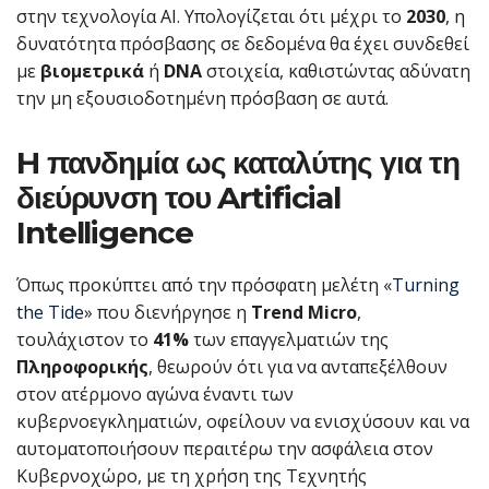
στην τεχνολογία AI. Υπολογίζεται ότι μέχρι το
2030
, η
δυνατότητα πρόσβασης σε δεδομένα θα έχει συνδεθεί
με
βιομετρικά
ή
DNA
στοιχεία, καθιστώντας αδύνατη
την μη εξουσιοδοτημένη πρόσβαση σε αυτά.
H πανδημία ως καταλύτης για τη
διεύρυνση του
Artificial
Intelligence
Όπως προκύπτει από την πρόσφατη μελέτη «
Turning
the Tide
» που διενήργησε η
Trend Micro
,
τουλάχιστον το
41%
των επαγγελματιών της
Πληροφορικής
, θεωρούν ότι για να ανταπεξέλθουν
στον ατέρμονο αγώνα έναντι των
κυβερνοεγκληματιών, οφείλουν να ενισχύσουν και να
αυτοματοποιήσουν περαιτέρω την ασφάλεια στον
Κυβερνοχώρο, με τη χρήση της Τεχνητής