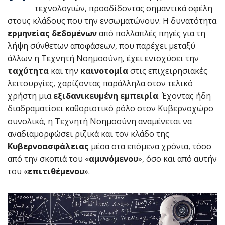
τεχνολογιών, προσδίδοντας σημαντικά οφέλη
στους κλάδους που την ενσωματώνουν. Η δυνατότητα
ερμηνείας δεδομένων
από πολλαπλές πηγές για τη
λήψη σύνθετων αποφάσεων, που παρέχει μεταξύ
άλλων η Τεχνητή Νοημοσύνη, έχει ενισχύσει την
ταχύτητα
και την
καινοτομία
στις επιχειρησιακές
λειτουργίες, χαρίζοντας παράλληλα στον τελικό
χρήστη μια
εξιδανικευμένη εμπειρία
. Έχοντας ήδη
διαδραματίσει καθοριστικό ρόλο στον Κυβερνοχώρο
συνολικά, η Τεχνητή Νοημοσύνη αναμένεται να
αναδιαμορφώσει ριζικά και τον κλάδο της
Κυβερνοασφάλειας
μέσα στα επόμενα χρόνια, τόσο
από την σκοπιά του «
αμυνόμενου
», όσο και από αυτήν
του «
επιτιθέμενου
».