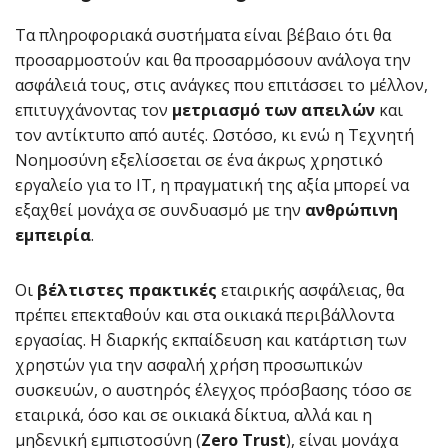
Τα πληροφοριακά συστήματα είναι βέβαιο ότι θα
προσαρμοστούν και θα προσαρμόσουν ανάλογα την
ασφάλειά τους, στις ανάγκες που επιτάσσει το μέλλον,
επιτυγχάνοντας τον
μετριασμό των απειλών
και
τον αντίκτυπο από αυτές. Ωστόσο, κι ενώ η Τεχνητή
Νοημοσύνη εξελίσσεται σε ένα άκρως χρηστικό
εργαλείο για το IT, η πραγματική της αξία μπορεί να
εξαχθεί μονάχα σε συνδυασμό με την
ανθρώπινη
εμπειρία
.
Οι
βέλτιστες
πρακτικές
εταιρικής ασφάλειας, θα
πρέπει επεκταθούν και στα οικιακά περιβάλλοντα
εργασίας. Η διαρκής εκπαίδευση και κατάρτιση των
χρηστών για την ασφαλή χρήση προσωπικών
συσκευών, ο αυστηρός έλεγχος πρόσβασης τόσο σε
εταιρικά, όσο και σε οικιακά δίκτυα, αλλά και η
μηδενική εμπιστοσύνη (
Zero Trust
), είναι μονάχα