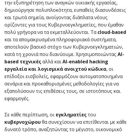
την εξυπηρέτηση των αναγκών οικιακής εργασίας,
δημιούργησε πολυπλοκότητα, ευπαθείς διασυνδέσεις
και τρωτά σημεία, ανοίγοντας διάπλατα νέους
ορίζοντες για τους Κυβερνοεγκληματίες, που έμαθαν
πολύ γρήγορα να τα εκμεταλλεύονται. Τα
cloud-based
και τα απομακρυσμένα πληροφοριακά συστήματα,
αποτελούν βασικό στόχο των Κυβερνοεγκληματιών,
κατά τη χρονιά που διανύουμε. Χρησιμοποιώντας
AI-
based τεχνικές
αλλά και
AI-enabled hacking
εργαλεία και λογισμικά ανοιχτού κώδικα
, οι
επίδοξοι εισβολείς, εφαρμόζουν αυτοματοποιημένα
σενάρια και προκαθορισμένες μεθοδολογίες για να
εξαπολύσουν τις επιθέσεις τους, σε ιστοτόπους και
εφαρμογές.
Σε κάθε περίπτωση, οι
εγκληματίες
του
κυβερνοχώρου
θα συνεχίσουν να επιτίθενται με κάθε
δυνατό τρόπο, αναζητώντας το μέγιστο, οικονομικό