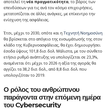
αποτελεί τη
νέα πραγματικότητα
, το βάρος των
επενδύσεων για τις ανά τον κόσμο επιχειρήσεις,
μετατοπίζεται σε άλλες ανάγκες, με επίκεντρο την
ενίσχυση της ασφάλειας.
Έτσι, μέχρι το 2030, οπότε και η
Τεχνητή Νοημοσύνη
θα βρίσκεται στο απόγειο της ενσωμάτωσής της στον
κλάδο της Κυβερνοασφάλειας, θα έχει δημιουργήσει
έσοδα ύψους 101,8 δισ. δολ. Μάλιστα, με τον σύνθετο
ετήσιο ρυθμό ανάπτυξης να υπολογίζεται σε 23,3%,
αναμένεται ότι μέχρι το 2026 η αξία της αγοράς θα
αγγίζει τα 38,2 δισ. δολ., από 8,8 δισ. δολ. που
υπολογιζόταν το 2019.
Ο ρόλος του ανθρώπινου
παράγοντα στην επόμενη ημέρα
του
Cybersecurity