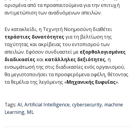
ορισμένα από τα προαπαιτούμενα για την επιτυχή
αντιμετώπιση των αναδυόμενων απειλών.
Εν κατακλείδι, η Τεχνητή Νοημοσύνη διαθέτει
τεράστιες δυνατότητες
για τη βελτίωση της
ταχύτητας και ακρίβειας του εντοπισμού των
απειλών. Εφόσον συνδυαστεί με
εξορθολογισμένες
διαδικασίες
και
κατάλληλες δεξιότητες
, η
ενσωμάτωσή της στις διαδικασίες ενός οργανισμού,
θα μεγιστοποιήσει τα προσφερόμενα οφέλη, θέτοντας
τα θεμέλια της λεγόμενης «
Μηχανικής Ευφυΐας
».
Tags:
AI
,
Artificial Intelligence
,
cybersecurity
,
machine
Learning
,
ML