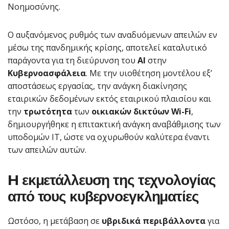
Νοημοσύνης.
Ο αυξανόμενος ρυθμός των αναδυόμενων απειλών εν
μέσω της πανδημικής κρίσης, αποτελεί καταλυτικό
παράγοντα για τη διεύρυνση του
AI
στην
Κυβερνοασφάλεια
. Με την υιοθέτηση μοντέλου εξ’
αποστάσεως εργασίας, την ανάγκη διακίνησης
εταιρικών δεδομένων εκτός εταιρικού πλαισίου και
την
τρωτότητα
των
οικιακών δικτύων Wi-Fi
,
δημιουργήθηκε η επιτακτική ανάγκη αναβάθμισης των
υποδομών IT, ώστε να οχυρωθούν καλύτερα έναντι
των απειλών αυτών.
H εκμετάλλευση της τεχνολογίας
από τους κυβερνοεγκληματίες
Ωστόσο, η μετάβαση σε
υβριδικά
περιβάλλοντα
για