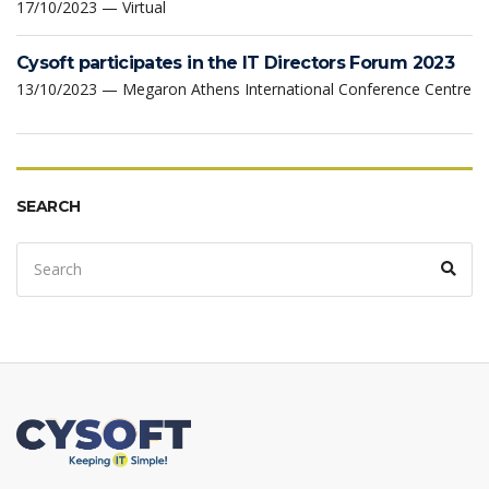
17/10/2023 — Virtual
Cysoft participates in the IT Directors Forum 2023
13/10/2023 — Megaron Athens International Conference Centre
SEARCH
Search
Sear
for: